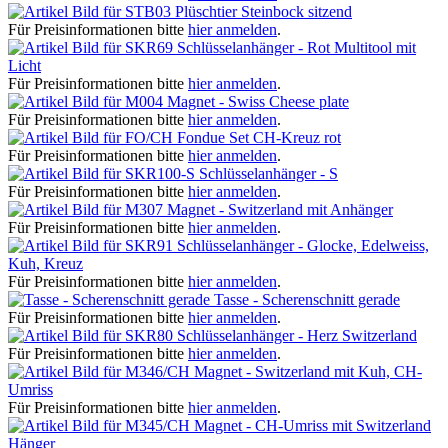
Plüschtier Steinbock sitzend
Für Preisinformationen bitte
hier anmelden
.
Schlüsselanhänger - Rot Multitool mit
Licht
Für Preisinformationen bitte
hier anmelden
.
Magnet - Swiss Cheese plate
Für Preisinformationen bitte
hier anmelden
.
Fondue Set CH-Kreuz rot
Für Preisinformationen bitte
hier anmelden
.
Schlüsselanhänger - S
Für Preisinformationen bitte
hier anmelden
.
Magnet - Switzerland mit Anhänger
Für Preisinformationen bitte
hier anmelden
.
Schlüsselanhänger - Glocke, Edelweiss,
Kuh, Kreuz
Für Preisinformationen bitte
hier anmelden
.
Tasse - Scherenschnitt gerade
Für Preisinformationen bitte
hier anmelden
.
Schlüsselanhänger - Herz Switzerland
Für Preisinformationen bitte
hier anmelden
.
Magnet - Switzerland mit Kuh, CH-
Umriss
Für Preisinformationen bitte
hier anmelden
.
Magnet - CH-Umriss mit Switzerland
Hänger