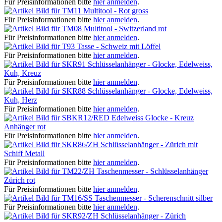
Für Preisinformationen bitte
hier anmelden
.
Multitool - Rot gross
Für Preisinformationen bitte
hier anmelden
.
Multitool - Switzerland rot
Für Preisinformationen bitte
hier anmelden
.
Tasse - Schweiz mit Löffel
Für Preisinformationen bitte
hier anmelden
.
Schlüsselanhänger - Glocke, Edelweiss,
Kuh, Kreuz
Für Preisinformationen bitte
hier anmelden
.
Schlüsselanhänger - Glocke, Edelweiss,
Kuh, Herz
Für Preisinformationen bitte
hier anmelden
.
Edelweiss Glocke - Kreuz
Anhänger rot
Für Preisinformationen bitte
hier anmelden
.
Schlüsselanhänger - Zürich mit
Schiff Metall
Für Preisinformationen bitte
hier anmelden
.
Taschenmesser - Schlüsselanhänger
Zürich rot
Für Preisinformationen bitte
hier anmelden
.
Taschenmesser - Scherenschnitt silber
Für Preisinformationen bitte
hier anmelden
.
Schlüsselanhänger - Zürich