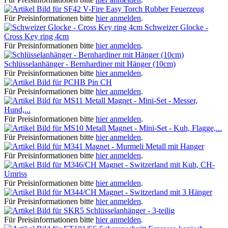
V-Fire Easy Torch Rubber Feuerzeug
Für Preisinformationen bitte
hier anmelden
.
Schweizer Glocke -
Cross Key ring 4cm
Für Preisinformationen bitte
hier anmelden
.
Schlüsselanhänger - Bernhardiner mit Hänger (10cm)
Für Preisinformationen bitte
hier anmelden
.
Pin CH
Für Preisinformationen bitte
hier anmelden
.
Metall Magnet - Mini-Set - Messer,
Hund,...
Für Preisinformationen bitte
hier anmelden
.
Metall Magnet - Mini-Set - Kuh, Flagge,...
Für Preisinformationen bitte
hier anmelden
.
Magnet - Murmeli Metall mit Hanger
Für Preisinformationen bitte
hier anmelden
.
Magnet - Switzerland mit Kuh, CH-
Umriss
Für Preisinformationen bitte
hier anmelden
.
Magnet - Switzerland mit 3 Hänger
Für Preisinformationen bitte
hier anmelden
.
Schlüsselanhänger - 3-teilig
Für Preisinformationen bitte
hier anmelden
.