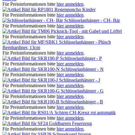
Für Preisinformationen bitte
hier anmelden
.
Regenponcho Kinder
Für Preisinformationen bitte
hier anmelden
.
Schlüsselanhänger - CH- Bär
Für Preisinformationen bitte
hier anmelden
.
Picknick-Tool - mit Gabel und Löffel
Für Preisinformationen bitte
hier anmelden
.
Schlüsselanhänger - Plüsch
Bernhardiner, 13cm
Für Preisinformationen bitte
hier anmelden
.
Schlüsselanhänger - P
Für Preisinformationen bitte
hier anmelden
.
Schlüsselanhänger - N
Für Preisinformationen bitte
hier anmelden
.
Schlüsselanhänger - J
Für Preisinformationen bitte
hier anmelden
.
Schlüsselanhänger - G
Für Preisinformationen bitte
hier anmelden
.
Schlüsselanhänger - B
Für Preisinformationen bitte
hier anmelden
.
Schirm CH-Kreuz rot automatik
Für Preisinformationen bitte
hier anmelden
.
Goldbarren Feuerzeug
Für Preisinformationen bitte
hier anmelden
.
Schneekugel bronze