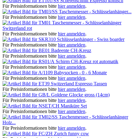
Scherenschnitt Espresso konisch
Für Preisinformationen bitte
hier anmelden
.
Taschenmesser - Schlüsselanhänger...
Für Preisinformationen bitte
hier anmelden
.
Taschenmesser - Schlüsselanhänger
Switzerland rot
Für Preisinformationen bitte
hier anmelden
.
Schlüsselanhänger - Swiss boarder
Für Preisinformationen bitte
hier anmelden
.
Badeente CH-Kreuz
Für Preisinformationen bitte
hier anmelden
.
Schirm CH-Kreuz rot automatik
Für Preisinformationen bitte
hier anmelden
.
Babysocken - 0 - 6 Monate
Für Preisinformationen bitte
hier anmelden
.
Switzerland Espresso Tassen
Für Preisinformationen bitte
hier anmelden
.
Goldene Glocke gross (14cm)
Für Preisinformationen bitte
hier anmelden
.
Maniküre Set
Für Preisinformationen bitte
hier anmelden
.
Taschenmesser - Schlüsselanhänger
Holz...
Für Preisinformationen bitte
hier anmelden
.
Zurich funny cow