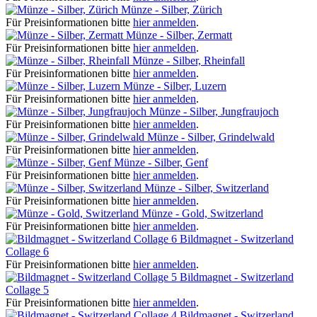
Münze - Silber, Zürich
Für Preisinformationen bitte
hier anmelden
.
Münze - Silber, Zermatt
Für Preisinformationen bitte
hier anmelden
.
Münze - Silber, Rheinfall
Für Preisinformationen bitte
hier anmelden
.
Münze - Silber, Luzern
Für Preisinformationen bitte
hier anmelden
.
Münze - Silber, Jungfraujoch
Für Preisinformationen bitte
hier anmelden
.
Münze - Silber, Grindelwald
Für Preisinformationen bitte
hier anmelden
.
Münze - Silber, Genf
Für Preisinformationen bitte
hier anmelden
.
Münze - Silber, Switzerland
Für Preisinformationen bitte
hier anmelden
.
Münze - Gold, Switzerland
Für Preisinformationen bitte
hier anmelden
.
Bildmagnet - Switzerland
Collage 6
Für Preisinformationen bitte
hier anmelden
.
Bildmagnet - Switzerland
Collage 5
Für Preisinformationen bitte
hier anmelden
.
Bildmagnet - Switzerland