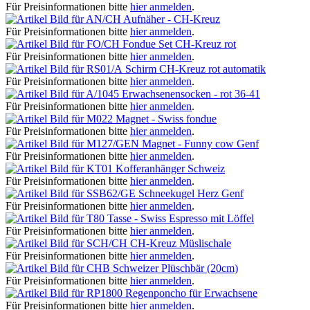
Für Preisinformationen bitte
hier anmelden
.
Aufnäher - CH-Kreuz
Für Preisinformationen bitte
hier anmelden
.
Fondue Set CH-Kreuz rot
Für Preisinformationen bitte
hier anmelden
.
Schirm CH-Kreuz rot automatik
Für Preisinformationen bitte
hier anmelden
.
Erwachsenensocken - rot 36-41
Für Preisinformationen bitte
hier anmelden
.
Magnet - Swiss fondue
Für Preisinformationen bitte
hier anmelden
.
Magnet - Funny cow Genf
Für Preisinformationen bitte
hier anmelden
.
Kofferanhänger Schweiz
Für Preisinformationen bitte
hier anmelden
.
Schneekugel Herz Genf
Für Preisinformationen bitte
hier anmelden
.
Tasse - Swiss Espresso mit Löffel
Für Preisinformationen bitte
hier anmelden
.
CH-Kreuz Müslischale
Für Preisinformationen bitte
hier anmelden
.
Schweizer Plüschbär (20cm)
Für Preisinformationen bitte
hier anmelden
.
Regenponcho für Erwachsene
Für Preisinformationen bitte
hier anmelden
.