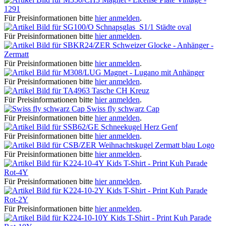
1291
Für Preisinformationen bitte
hier anmelden
.
Schnapsglas S1/1 Städte oval
Für Preisinformationen bitte
hier anmelden
.
Schweizer Glocke - Anhänger -
Zermatt
Für Preisinformationen bitte
hier anmelden
.
Magnet - Lugano mit Anhänger
Für Preisinformationen bitte
hier anmelden
.
Tasche CH Kreuz
Für Preisinformationen bitte
hier anmelden
.
Swiss fly schwarz Cap
Für Preisinformationen bitte
hier anmelden
.
Schneekugel Herz Genf
Für Preisinformationen bitte
hier anmelden
.
Weihnachtskugel Zermatt blau Logo
Für Preisinformationen bitte
hier anmelden
.
Kids T-Shirt - Print Kuh Parade
Rot-4Y
Für Preisinformationen bitte
hier anmelden
.
Kids T-Shirt - Print Kuh Parade
Rot-2Y
Für Preisinformationen bitte
hier anmelden
.
Kids T-Shirt - Print Kuh Parade