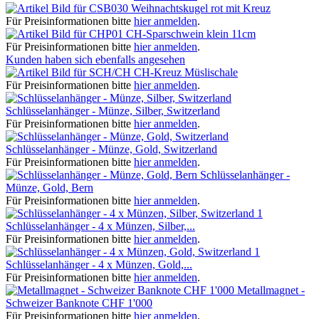
Weihnachtskugel rot mit Kreuz
Für Preisinformationen bitte
hier anmelden
.
CH-Sparschwein klein 11cm
Für Preisinformationen bitte
hier anmelden
.
Kunden haben sich ebenfalls angesehen
CH-Kreuz Müslischale
Für Preisinformationen bitte
hier anmelden
.
Schlüsselanhänger - Münze, Silber, Switzerland
Für Preisinformationen bitte
hier anmelden
.
Schlüsselanhänger - Münze, Gold, Switzerland
Für Preisinformationen bitte
hier anmelden
.
Schlüsselanhänger -
Münze, Gold, Bern
Für Preisinformationen bitte
hier anmelden
.
Schlüsselanhänger - 4 x Münzen, Silber,...
Für Preisinformationen bitte
hier anmelden
.
Schlüsselanhänger - 4 x Münzen, Gold,...
Für Preisinformationen bitte
hier anmelden
.
Metallmagnet -
Schweizer Banknote CHF 1'000
Für Preisinformationen bitte
hier anmelden
.