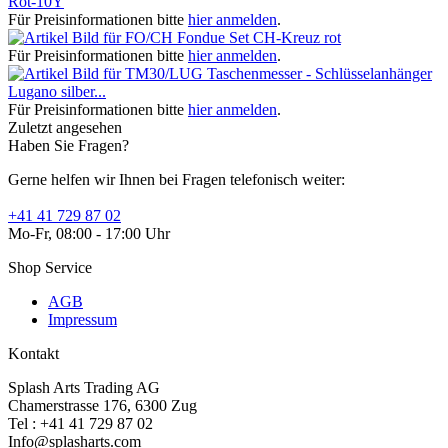
Rot-10Y
Für Preisinformationen bitte
hier anmelden
.
Fondue Set CH-Kreuz rot
Für Preisinformationen bitte
hier anmelden
.
Taschenmesser - Schlüsselanhänger
Lugano silber...
Für Preisinformationen bitte
hier anmelden
.
Zuletzt angesehen
Haben Sie Fragen?
Gerne helfen wir Ihnen bei Fragen telefonisch weiter:
+41 41 729 87 02
Mo-Fr, 08:00 - 17:00 Uhr
Shop Service
AGB
Impressum
Kontakt
Splash Arts Trading AG
Chamerstrasse 176, 6300 Zug
Tel : +41 41 729 87 02
Info@splasharts.com