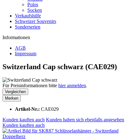
Polos
Socken
Verkaufshilfe
Schweizer Souvenirs
Sonderserien
Informationen
AGB
Impressum
Switzerland Cap schwarz (CAE029)
Für Preisinformationen bitte
hier anmelden
.
Vergleichen
Merken
Artikel-Nr.:
CAE029
Kunden kauften auch
Kunden haben sich ebenfalls angesehen
Kunden kauften auch
Schlüsselanhänger - Switzerland
Doppelherz