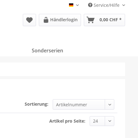
Service/Hilfe
Deutsch
Händlerlogin
0,00 CHF *
Sonderserien
Sortierung:
Artikel pro Seite: