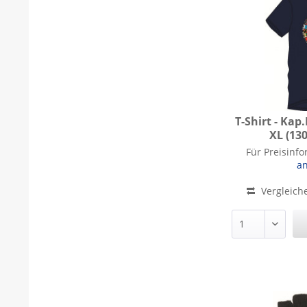
T-Shirt - Kap
XL (13
T-Shirt - Kap
Für Preisinf
a
Vergleich