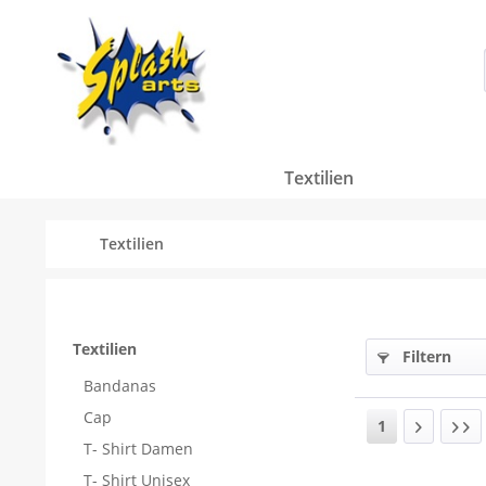
Textilien
Textilien
Textilien
Filtern
Bandanas
Cap
1
T- Shirt Damen
T- Shirt Unisex