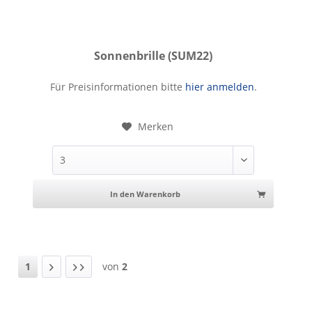
Sonnenbrille (SUM22)
Sonnenbrille
Für Preisinformationen bitte
hier anmelden
.
Merken
In den Warenkorb
1
von
2