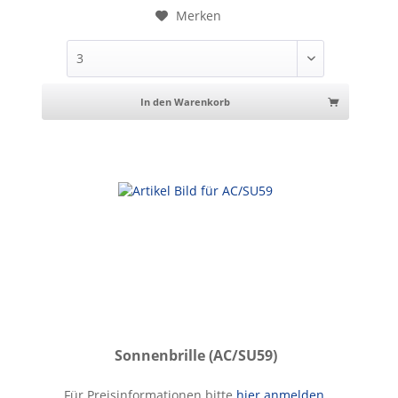
Merken
In den Warenkorb
Sonnenbrille (AC/SU59)
Sonnenbrille
Für Preisinformationen bitte
hier anmelden
.