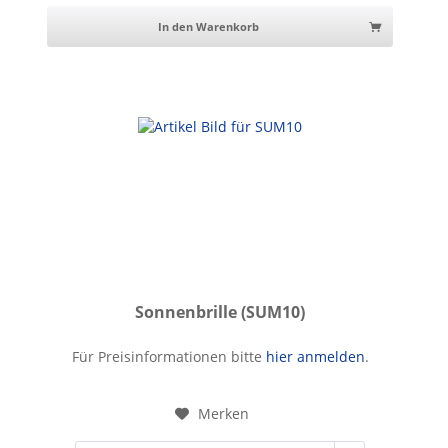
In den Warenkorb
Sonnenbrille (SUM10)
Sonnenbrille
Für Preisinformationen bitte
hier anmelden
.
Merken