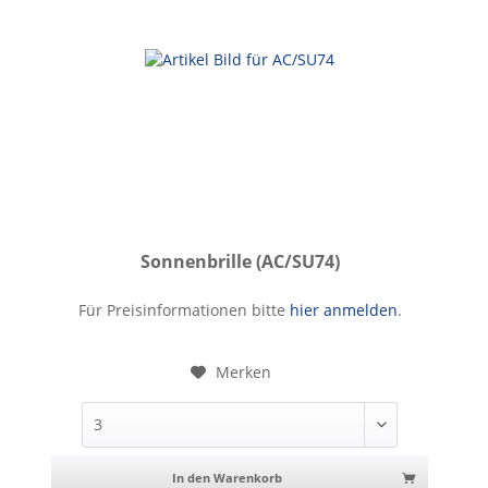
Sonnenbrille (AC/SU74)
Sonnenbrille
Für Preisinformationen bitte
hier anmelden
.
Merken
In den Warenkorb