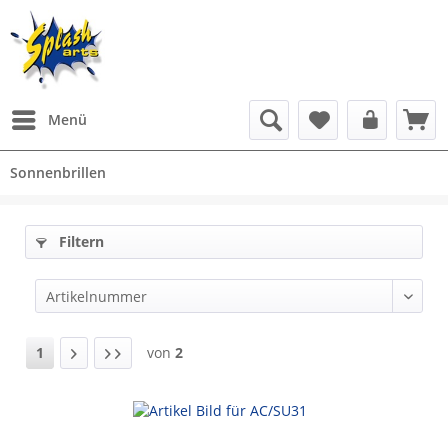
Menü
Sonnenbrillen
Filtern
1
von
2