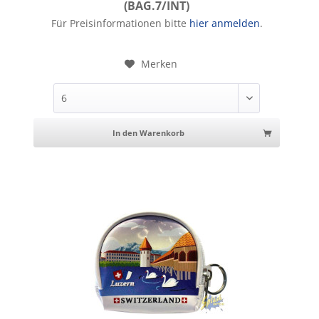
(BAG.7/INT)
Etui Switzerland rund weiss Interlaken
Für Preisinformationen bitte
hier anmelden
.
Merken
In den Warenkorb