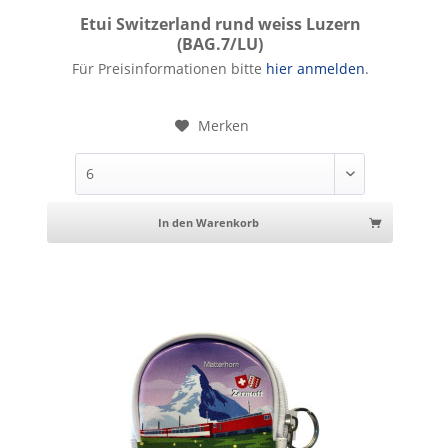
Etui Switzerland rund weiss Luzern
(BAG.7/LU)
Etui Switzerland rund weiss Luzern
Für Preisinformationen bitte
hier anmelden
.
Merken
In den Warenkorb