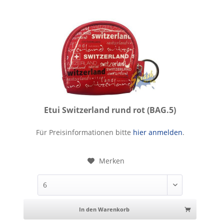
Etui Switzerland rund rot (BAG.5)
Etui Switzerland rund rot
Für Preisinformationen bitte
hier anmelden
.
Merken
In den Warenkorb