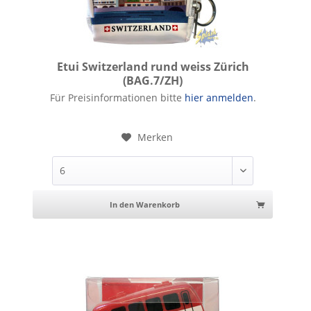
Etui Switzerland rund weiss Zürich
(BAG.7/ZH)
Etui Switzerland rund weiss Zürich
Für Preisinformationen bitte
hier anmelden
.
Merken
In den Warenkorb