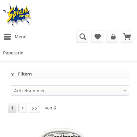
Menü
Papeterie
Filtern
1
von
6