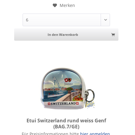
Merken
In den Warenkorb
Etui Switzerland rund weiss Genf
(BAG.7/GE)
Etui Switzerland rund weiss Genf
Für Preisinformationen bitte
hier anmelden
.