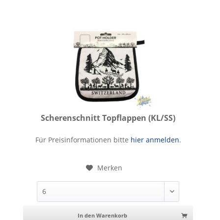
Scherenschnitt Topflappen (KL/SS)
Scherenschnitt Topflappen
Für Preisinformationen bitte
hier anmelden
.
Merken
In den Warenkorb