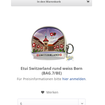
In den Warenkorb
Etui Switzerland rund weiss Bern
(BAG.7/BE)
Etui Switzerland rund weiss Bern
Für Preisinformationen bitte
hier anmelden
.
Merken