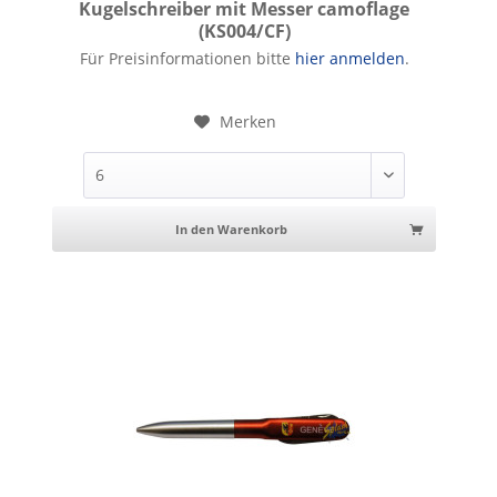
Kugelschreiber mit Messer camoflage
(KS004/CF)
Kugelschreiber mit Messer camoflage
Für Preisinformationen bitte
hier anmelden
.
Merken
In den Warenkorb