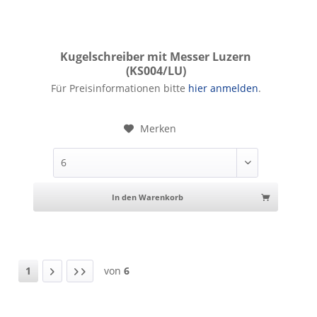
Kugelschreiber mit Messer Luzern
(KS004/LU)
Kugelschreiber mit Messer Luzern
Für Preisinformationen bitte
hier anmelden
.
Merken
In den Warenkorb
1
von
6