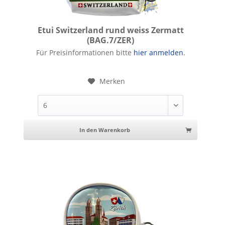
Etui Switzerland rund weiss Zermatt
(BAG.7/ZER)
Etui Switzerland rund weiss Zermatt
Für Preisinformationen bitte
hier anmelden
.
Merken
In den Warenkorb