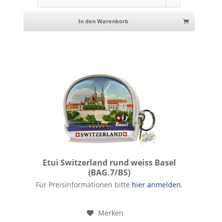
In den Warenkorb
Etui Switzerland rund weiss Basel
(BAG.7/BS)
Etui Switzerland rund weiss Basel
Für Preisinformationen bitte
hier anmelden
.
Merken