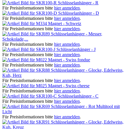
Schlüsselanhänger - R
Für Preisinformationen bitte
hier anmelden
.
Schlüsselanhänger - D
Für Preisinformationen bitte
hier anmelden
.
Magnet - Schweiz
Für Preisinformationen bitte
hier anmelden
.
Schlüsselanhänger - Messer,
Schokolade,...
Für Preisinformationen bitte
hier anmelden
.
Schlüsselanhänger - J
Für Preisinformationen bitte
hier anmelden
.
Magnet - Swiss fondue
Für Preisinformationen bitte
hier anmelden
.
Schlüsselanhänger - Glocke, Edelweiss,
Kuh, Herz
Für Preisinformationen bitte
hier anmelden
.
Magnet - Swiss cheese
Für Preisinformationen bitte
hier anmelden
.
Schlüsselanhänger - C
Für Preisinformationen bitte
hier anmelden
.
Schlüsselanhänger - Rot Multitool mit
Licht
Für Preisinformationen bitte
hier anmelden
.
Schlüsselanhänger - Glocke, Edelweiss,
Kuh, Kreuz