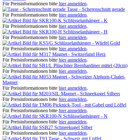
Für Preisinformationen bitte
hier anmelden
.
Tasse - Scherenschnitt gerade
Für Preisinformationen bitte
hier anmelden
.
Schlüsselanhänger - K
Für Preisinformationen bitte
hier anmelden
.
Schlüsselanhänger - H
Für Preisinformationen bitte
hier anmelden
.
Schlüsselanhänger - Würfel Gold
Für Preisinformationen bitte
hier anmelden
.
Magnet - Switzerland Herz
Für Preisinformationen bitte
hier anmelden
.
Plüschtier Bernhardiner mittel (20cm)
Für Preisinformationen bitte
hier anmelden
.
Magnet - Schweizer Alphorn-Chalet-
Magnet
Für Preisinformationen bitte
hier anmelden
.
Magnet - Schneekugel Silbers
Für Preisinformationen bitte
hier anmelden
.
Picknick-Tool - mit Gabel und Löffel
Für Preisinformationen bitte
hier anmelden
.
Schlüsselanhänger - N
Für Preisinformationen bitte
hier anmelden
.
Schneekugel Silber
Für Preisinformationen bitte
hier anmelden
.
Tasse - Schweiz mit Löffel