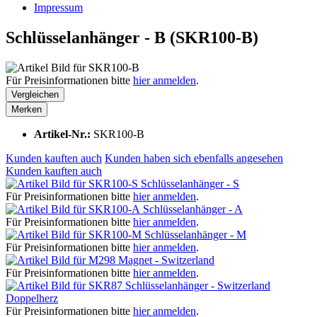
Impressum
Schlüsselanhänger - B (SKR100-B)
Für Preisinformationen bitte
hier anmelden
.
Vergleichen
Merken
Artikel-Nr.:
SKR100-B
Kunden kauften auch
Kunden haben sich ebenfalls angesehen
Kunden kauften auch
Schlüsselanhänger - S
Für Preisinformationen bitte
hier anmelden
.
Schlüsselanhänger - A
Für Preisinformationen bitte
hier anmelden
.
Schlüsselanhänger - M
Für Preisinformationen bitte
hier anmelden
.
Magnet - Switzerland
Für Preisinformationen bitte
hier anmelden
.
Schlüsselanhänger - Switzerland
Doppelherz
Für Preisinformationen bitte
hier anmelden
.