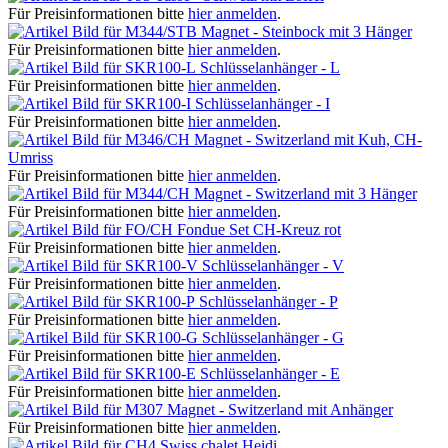
Für Preisinformationen bitte
hier anmelden
.
Magnet - Steinbock mit 3 Hänger
Für Preisinformationen bitte
hier anmelden
.
Schlüsselanhänger - L
Für Preisinformationen bitte
hier anmelden
.
Schlüsselanhänger - I
Für Preisinformationen bitte
hier anmelden
.
Magnet - Switzerland mit Kuh, CH-
Umriss
Für Preisinformationen bitte
hier anmelden
.
Magnet - Switzerland mit 3 Hänger
Für Preisinformationen bitte
hier anmelden
.
Fondue Set CH-Kreuz rot
Für Preisinformationen bitte
hier anmelden
.
Schlüsselanhänger - V
Für Preisinformationen bitte
hier anmelden
.
Schlüsselanhänger - P
Für Preisinformationen bitte
hier anmelden
.
Schlüsselanhänger - G
Für Preisinformationen bitte
hier anmelden
.
Schlüsselanhänger - E
Für Preisinformationen bitte
hier anmelden
.
Magnet - Switzerland mit Anhänger
Für Preisinformationen bitte
hier anmelden
.
Swiss chalet Heidi