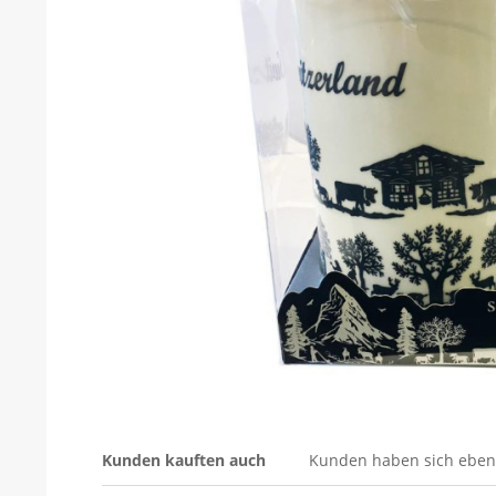
Kunden kauften auch
Kunden haben sich eben