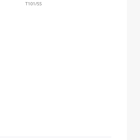
T101/SS