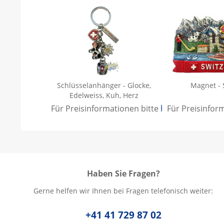
Schlüsselanhänger - Glocke,
Magnet - 
Edelweiss, Kuh, Herz
Für Preisinformationen bitte
hier anmelden
Für Preisinfor
.
Haben Sie Fragen?
Gerne helfen wir Ihnen bei Fragen telefonisch weiter:
+41 41 729 87 02