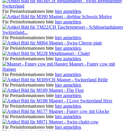
Metallmagnet - Swiss Bernhardiner
Switzerland
Für Preisinformationen bitte
hier anmelden
.
Magnet - drehbar Schweiz Motive
Für Preisinformationen bitte
hier anmelden
.
Taschenmesser - Schlüsselanhänger
Switzerland...
Für Preisinformationen bitte
hier anmelden
.
Magnet - Swiss Cheese plate
Für Preisinformationen bitte
hier anmelden
.
Metallmagnet - Chalet
Für Preisinformationen bitte
hier anmelden
.
Magnet - Funny cow mit
Hanger
Für Preisinformationen bitte
hier anmelden
.
Magnet - Switzerland Brille
Für Preisinformationen bitte
hier anmelden
.
Magnet - Flip Flop
Für Preisinformationen bitte
hier anmelden
.
Magnet - I Love Switzerland Herz
Für Preisinformationen bitte
hier anmelden
.
Magnet - Funny cow mit Glocke
Für Preisinformationen bitte
hier anmelden
.
Magnet - Swiss chalet cow
Für Preisinformationen bitte
hier anmelden
.