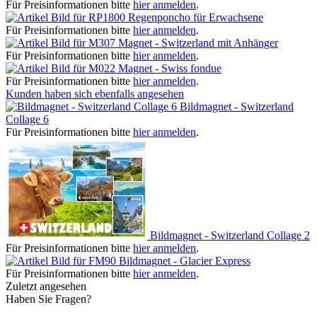
Für Preisinformationen bitte
hier anmelden
.
Regenponcho für Erwachsene
Für Preisinformationen bitte
hier anmelden
.
Magnet - Switzerland mit Anhänger
Für Preisinformationen bitte
hier anmelden
.
Magnet - Swiss fondue
Für Preisinformationen bitte
hier anmelden
.
Kunden haben sich ebenfalls angesehen
Bildmagnet - Switzerland
Collage 6
Für Preisinformationen bitte
hier anmelden
.
Bildmagnet - Switzerland Collage 2
Für Preisinformationen bitte
hier anmelden
.
Bildmagnet - Glacier Express
Für Preisinformationen bitte
hier anmelden
.
Zuletzt angesehen
Haben Sie Fragen?