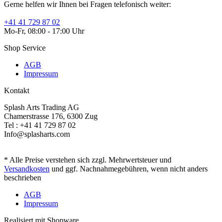
Gerne helfen wir Ihnen bei Fragen telefonisch weiter:
+41 41 729 87 02
Mo-Fr, 08:00 - 17:00 Uhr
Shop Service
AGB
Impressum
Kontakt
Splash Arts Trading AG
Chamerstrasse 176, 6300 Zug
Tel : +41 41 729 87 02
Info@splasharts.com
* Alle Preise verstehen sich zzgl. Mehrwertsteuer und
Versandkosten
und ggf. Nachnahmegebühren, wenn nicht anders
beschrieben
AGB
Impressum
Realisiert mit Shopware