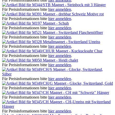
Für Preisinformationen bitte
hier anmelden
.
Magnet - Steinbock mit 3 Hänger
Für Preisinformationen bitte
hier anmelden
.
Magnet - drehbar Schweiz Motive rot
Für Preisinformationen bitte
hier anmelden
.
Magnet - Schuh
Für Preisinformationen bitte
hier anmelden
.
Magnet - Switzerland Flaschenöffner
Für Preisinformationen bitte
hier anmelden
.
Metallmagnet - Switzerland Umriss
Für Preisinformationen bitte
hier anmelden
.
Magnet - Kuckucksuhr Chur
Für Preisinformationen bitte
hier anmelden
.
Magnet - Heidi chalet
Für Preisinformationen bitte
hier anmelden
.
Magnet - Glocke, Switzerland,
Silber
Für Preisinformationen bitte
hier anmelden
.
Magnet - Glocke, Switzerland, Gold
Für Preisinformationen bitte
hier anmelden
.
Magnet - CH mit "Schweiz" Hänger
Für Preisinformationen bitte
hier anmelden
.
Magnet - CH-Umriss mit Switzerland
Hänger
Für Preisinformationen bitte
hier anmelden
.