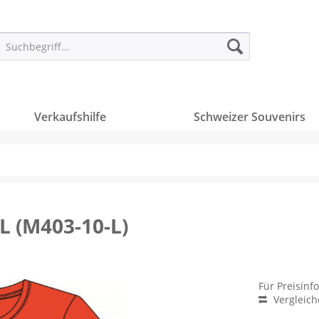
Verkaufshilfe
Schweizer Souvenirs
-L (M403-10-L)
Für Preisinf
Vergleic