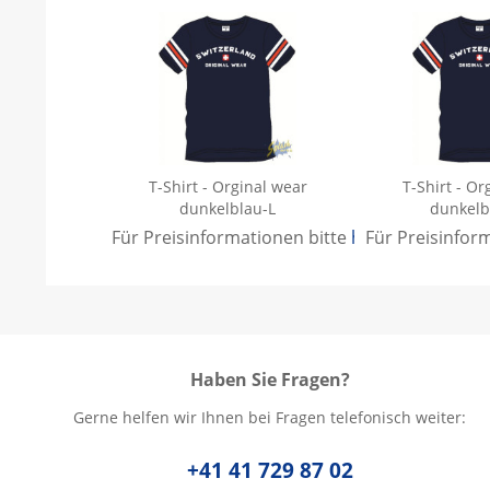
T-Shirt - Orginal wear
T-Shirt - Or
dunkelblau-L
dunkelb
Für Preisinformationen bitte
hier anmelden
Für Preisinfor
.
Haben Sie Fragen?
Gerne helfen wir Ihnen bei Fragen telefonisch weiter:
+41 41 729 87 02