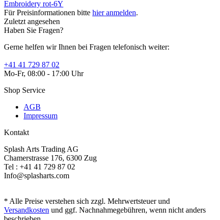
Embroidery rot-6Y
Für Preisinformationen bitte
hier anmelden
.
Zuletzt angesehen
Haben Sie Fragen?
Gerne helfen wir Ihnen bei Fragen telefonisch weiter:
+41 41 729 87 02
Mo-Fr, 08:00 - 17:00 Uhr
Shop Service
AGB
Impressum
Kontakt
Splash Arts Trading AG
Chamerstrasse 176, 6300 Zug
Tel : +41 41 729 87 02
Info@splasharts.com
* Alle Preise verstehen sich zzgl. Mehrwertsteuer und
Versandkosten
und ggf. Nachnahmegebühren, wenn nicht anders
beschrieben