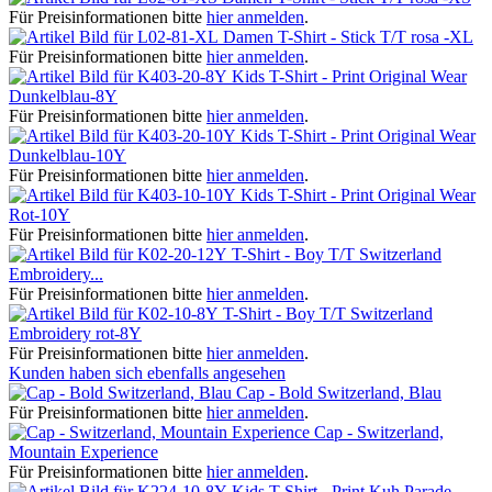
Für Preisinformationen bitte
hier anmelden
.
Damen T-Shirt - Stick T/T rosa -XL
Für Preisinformationen bitte
hier anmelden
.
Kids T-Shirt - Print Original Wear
Dunkelblau-8Y
Für Preisinformationen bitte
hier anmelden
.
Kids T-Shirt - Print Original Wear
Dunkelblau-10Y
Für Preisinformationen bitte
hier anmelden
.
Kids T-Shirt - Print Original Wear
Rot-10Y
Für Preisinformationen bitte
hier anmelden
.
T-Shirt - Boy T/T Switzerland
Embroidery...
Für Preisinformationen bitte
hier anmelden
.
T-Shirt - Boy T/T Switzerland
Embroidery rot-8Y
Für Preisinformationen bitte
hier anmelden
.
Kunden haben sich ebenfalls angesehen
Cap - Bold Switzerland, Blau
Für Preisinformationen bitte
hier anmelden
.
Cap - Switzerland,
Mountain Experience
Für Preisinformationen bitte
hier anmelden
.
Kids T-Shirt - Print Kuh Parade