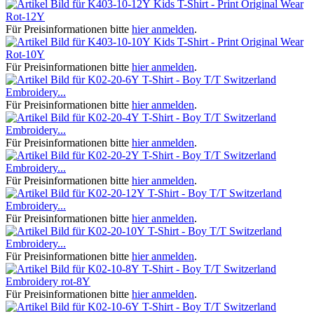
Kids T-Shirt - Print Original Wear
Rot-12Y
Für Preisinformationen bitte
hier anmelden
.
Kids T-Shirt - Print Original Wear
Rot-10Y
Für Preisinformationen bitte
hier anmelden
.
T-Shirt - Boy T/T Switzerland
Embroidery...
Für Preisinformationen bitte
hier anmelden
.
T-Shirt - Boy T/T Switzerland
Embroidery...
Für Preisinformationen bitte
hier anmelden
.
T-Shirt - Boy T/T Switzerland
Embroidery...
Für Preisinformationen bitte
hier anmelden
.
T-Shirt - Boy T/T Switzerland
Embroidery...
Für Preisinformationen bitte
hier anmelden
.
T-Shirt - Boy T/T Switzerland
Embroidery...
Für Preisinformationen bitte
hier anmelden
.
T-Shirt - Boy T/T Switzerland
Embroidery rot-8Y
Für Preisinformationen bitte
hier anmelden
.
T-Shirt - Boy T/T Switzerland