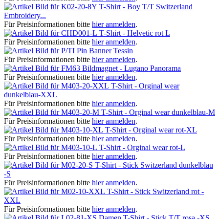
T-Shirt - Boy T/T Switzerland
Embroidery...
Für Preisinformationen bitte
hier anmelden
.
T-Shirt - Helvetic rot L
Für Preisinformationen bitte
hier anmelden
.
Pin Banner Tessin
Für Preisinformationen bitte
hier anmelden
.
Bildmagnet - Lugano Panorama
Für Preisinformationen bitte
hier anmelden
.
T-Shirt - Orginal wear
dunkelblau-XXL
Für Preisinformationen bitte
hier anmelden
.
T-Shirt - Orginal wear dunkelblau-M
Für Preisinformationen bitte
hier anmelden
.
T-Shirt - Orginal wear rot-XL
Für Preisinformationen bitte
hier anmelden
.
T-Shirt - Orginal wear rot-L
Für Preisinformationen bitte
hier anmelden
.
T-Shirt - Stick Switzerland dunkelblau
-S
Für Preisinformationen bitte
hier anmelden
.
T-Shirt - Stick Switzerland rot -
XXL
Für Preisinformationen bitte
hier anmelden
.
Damen T-Shirt - Stick T/T rosa -XS