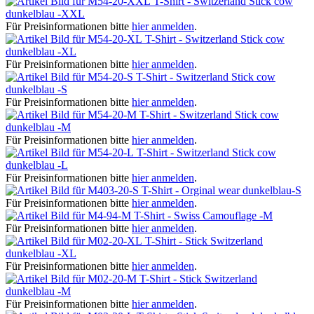
T-Shirt - Switzerland Stick cow
dunkelblau -XXL
Für Preisinformationen bitte
hier anmelden
.
T-Shirt - Switzerland Stick cow
dunkelblau -XL
Für Preisinformationen bitte
hier anmelden
.
T-Shirt - Switzerland Stick cow
dunkelblau -S
Für Preisinformationen bitte
hier anmelden
.
T-Shirt - Switzerland Stick cow
dunkelblau -M
Für Preisinformationen bitte
hier anmelden
.
T-Shirt - Switzerland Stick cow
dunkelblau -L
Für Preisinformationen bitte
hier anmelden
.
T-Shirt - Orginal wear dunkelblau-S
Für Preisinformationen bitte
hier anmelden
.
T-Shirt - Swiss Camouflage -M
Für Preisinformationen bitte
hier anmelden
.
T-Shirt - Stick Switzerland
dunkelblau -XL
Für Preisinformationen bitte
hier anmelden
.
T-Shirt - Stick Switzerland
dunkelblau -M
Für Preisinformationen bitte
hier anmelden
.