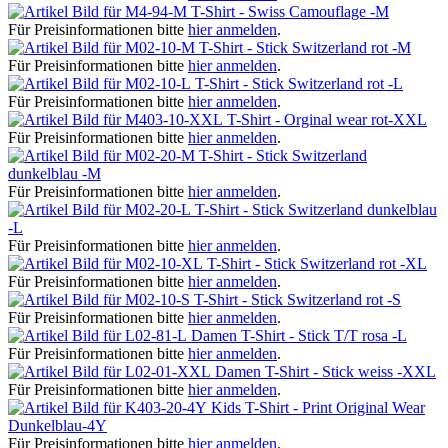
T-Shirt - Swiss Camouflage -M
Für Preisinformationen bitte
hier anmelden
.
T-Shirt - Stick Switzerland rot -M
Für Preisinformationen bitte
hier anmelden
.
T-Shirt - Stick Switzerland rot -L
Für Preisinformationen bitte
hier anmelden
.
T-Shirt - Orginal wear rot-XXL
Für Preisinformationen bitte
hier anmelden
.
T-Shirt - Stick Switzerland
dunkelblau -M
Für Preisinformationen bitte
hier anmelden
.
T-Shirt - Stick Switzerland dunkelblau
-L
Für Preisinformationen bitte
hier anmelden
.
T-Shirt - Stick Switzerland rot -XL
Für Preisinformationen bitte
hier anmelden
.
T-Shirt - Stick Switzerland rot -S
Für Preisinformationen bitte
hier anmelden
.
Damen T-Shirt - Stick T/T rosa -L
Für Preisinformationen bitte
hier anmelden
.
Damen T-Shirt - Stick weiss -XXL
Für Preisinformationen bitte
hier anmelden
.
Kids T-Shirt - Print Original Wear
Dunkelblau-4Y
Für Preisinformationen bitte
hier anmelden
.