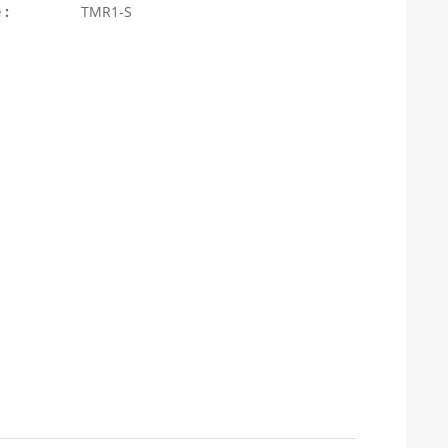
 :
TMR1-S