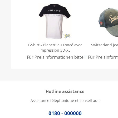
T-Shirt - Blanc/Bleu Foncé avec
Switzerland je
Impression 3D-XL
Für Preisinformationen bitte
hier anmelden
Für Preisinfor
.
Hotline assistance
Assistance téléphonique et conseil au :
0180 - 000000