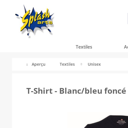
Textiles
A
Aperçu
Textiles
Unisex
T-Shirt - Blanc/bleu fonc