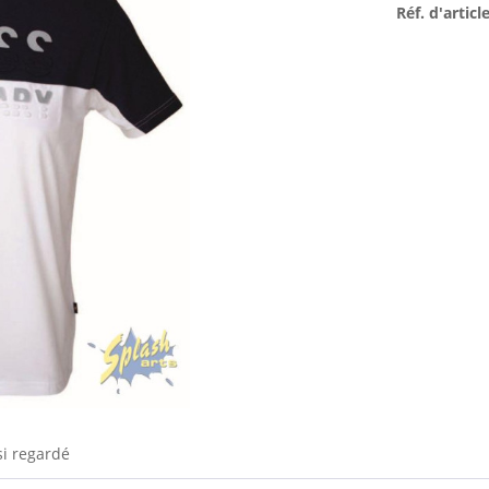
Réf. d'article
si regardé