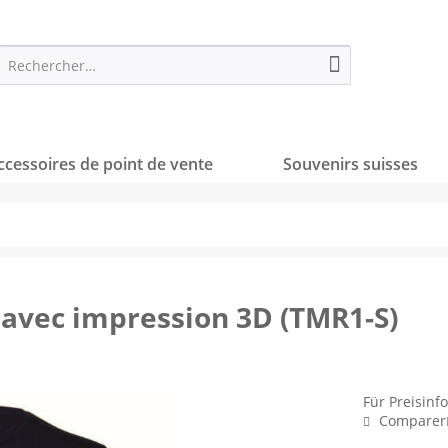
ccessoires de point de vente
Souvenirs suisses
é avec impression 3D (TMR1-S)
Für Preisinf
Comparer