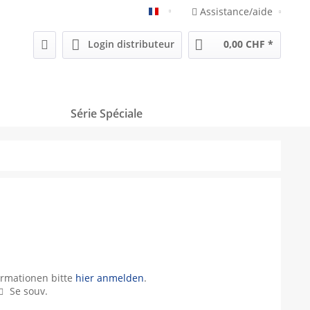
Assistance/aide
Französisch
Login distributeur
0,00 CHF *
Série Spéciale
ormationen bitte
hier anmelden
.
Se souv.