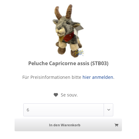
Peluche Capricorne assis (STB03)
Peluche Capricorne assis
Für Preisinformationen bitte
hier anmelden
.
Se souv.
In den Warenkorb