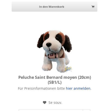
In den Warenkorb
Peluche Saint Bernard moyen (20cm)
(SB1/L)
Peluche Saint Bernard moyen (20cm)
Für Preisinformationen bitte
hier anmelden
.
Se souv.