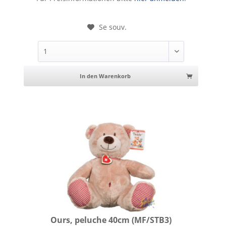
Se souv.
In den Warenkorb
Ours, peluche 40cm (MF/STB3)