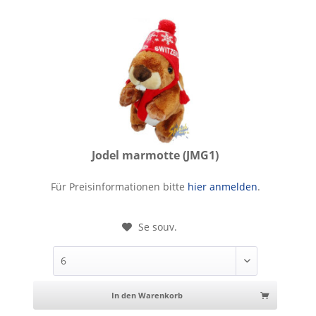
Jodel marmotte (JMG1)
Jodel marmotte
Für Preisinformationen bitte
hier anmelden
.
Se souv.
In den Warenkorb