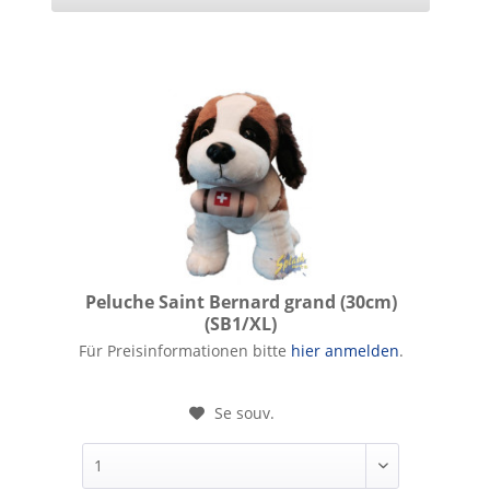
Peluche Saint Bernard grand (30cm)
(SB1/XL)
Peluche Saint Bernard grand (30cm)
Für Preisinformationen bitte
hier anmelden
.
Se souv.