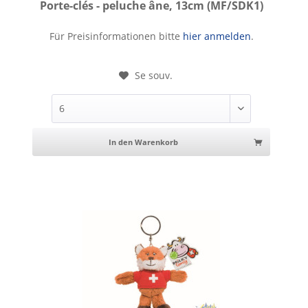
Porte-clés - peluche âne, 13cm (MF/SDK1)
Porte-clés - peluche âne, 13cm
Für Preisinformationen bitte
hier anmelden
.
Se souv.
In den Warenkorb