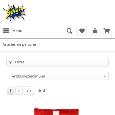
Menu
Articles en peluche
Filtre
1
de
2