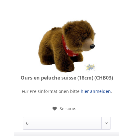
Ours en peluche suisse (18cm) (CHB03)
Ours en peluche suisse (18cm)
Für Preisinformationen bitte
hier anmelden
.
Se souv.