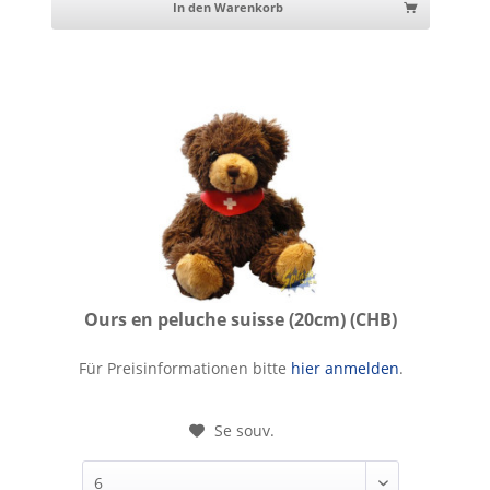
In den Warenkorb
Ours en peluche suisse (20cm) (CHB)
Ours en peluche suisse (20cm)
Für Preisinformationen bitte
hier anmelden
.
Se souv.