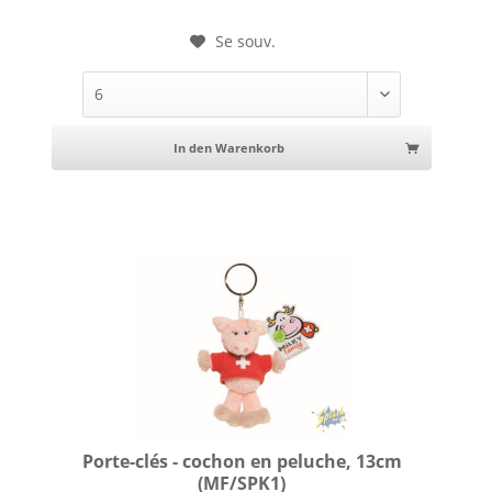
Se souv.
In den Warenkorb
Porte-clés - cochon en peluche, 13cm
(MF/SPK1)