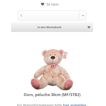
Se souv.
In den Warenkorb
Ours, peluche 30cm (MF/STB2)
Ours, peluche 30cm
Für Preisinformationen bitte
hier anmelden
.