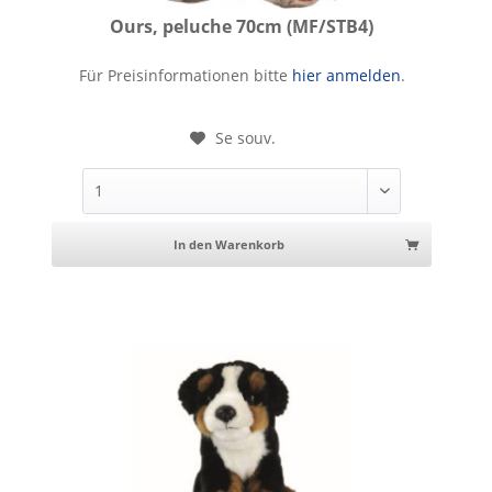
Ours, peluche 70cm (MF/STB4)
Ours, peluche 70cm
Für Preisinformationen bitte
hier anmelden
.
Se souv.
In den Warenkorb