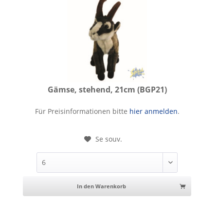
Gämse, stehend, 21cm (BGP21)
Gämse, stehend, 21cm
Für Preisinformationen bitte
hier anmelden
.
Se souv.
In den Warenkorb