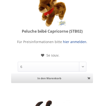
Peluche bébé Capricorne (STB02)
Peluche bébé Capricorne
Für Preisinformationen bitte
hier anmelden
.
Se souv.
In den Warenkorb