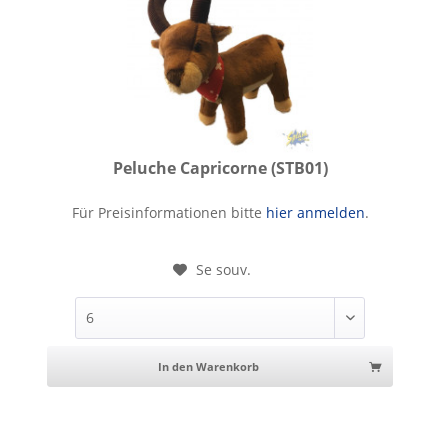
Peluche Capricorne (STB01)
Peluche Capricorne
Für Preisinformationen bitte
hier anmelden
.
Se souv.
In den Warenkorb