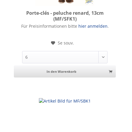
Porte-clés - peluche renard, 13cm
(MF/SFK1)
Porte-clés - peluche renard, 13cm
Für Preisinformationen bitte
hier anmelden
.
Se souv.
In den Warenkorb