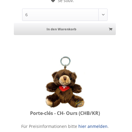
Se souv.
In den Warenkorb
Porte-clés - CH- Ours (CHB/KR)
Porte-clés - CH- Ours
Für Preisinformationen bitte
hier anmelden
.