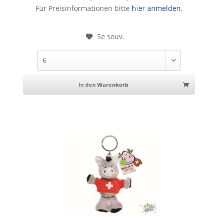
Porte-clés - cochon en peluche, 13cm
Für Preisinformationen bitte
hier anmelden
.
Se souv.
In den Warenkorb