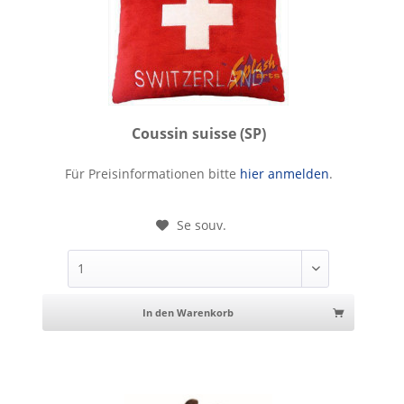
Coussin suisse (SP)
Coussin suisse
Für Preisinformationen bitte
hier anmelden
.
Se souv.
In den Warenkorb