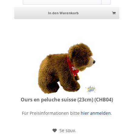
In den Warenkorb
Ours en peluche suisse (23cm) (CHB04)
Ours en peluche suisse (23cm)
Für Preisinformationen bitte
hier anmelden
.
Se souv.