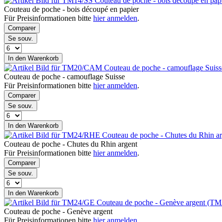
Couteau de poche - bois découpé en pa
Couteau de poche - bois découpé en papier
Für Preisinformationen bitte
hier anmelden
.
Comparer
Se souv.
In den Warenkorb
Couteau de poche - camouflage Su
Couteau de poche - camouflage Suisse
Für Preisinformationen bitte
hier anmelden
.
Comparer
Se souv.
In den Warenkorb
Couteau de poche - Chutes du Rhin 
Couteau de poche - Chutes du Rhin argent
Für Preisinformationen bitte
hier anmelden
.
Comparer
Se souv.
In den Warenkorb
Couteau de poche - Genève argent (T
Couteau de poche - Genève argent
Für Preisinformationen bitte
hier anmelden
.