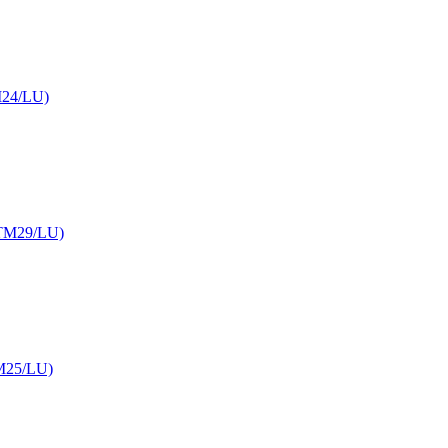
M24/LU)
 (TM29/LU)
TM25/LU)