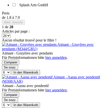
Splash Arts GmbH
Preis
de
1.8
à
7.9
élém. trouvés
1
de
28
Articles par page :
Aucun résultat trouvé pour le filtre !
Aimant - Gruyères avec
pendants (M344/GRU)
Aimant - Gruyères avec pendants
Für Preisinformationen bitte
hier anmelden
.
Comparer
Se souv.
In den Warenkorb
Aimant - Aarau avec pendentif
(M308/AAR)
Aimant - Aarau avec pendentif
Für Preisinformationen bitte
hier anmelden
.
Comparer
Se souv.
In den Warenkorb