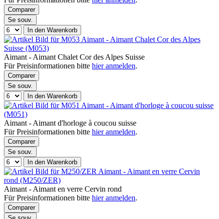
Comparer
Se souv.
In den Warenkorb
Aimant - Aimant Chalet Cor des Alpes
Suisse (M053)
Aimant - Aimant Chalet Cor des Alpes Suisse
Für Preisinformationen bitte
hier anmelden
.
Comparer
Se souv.
In den Warenkorb
Aimant - Aimant d'horloge à coucou suisse
(M051)
Aimant - Aimant d'horloge à coucou suisse
Für Preisinformationen bitte
hier anmelden
.
Comparer
Se souv.
In den Warenkorb
Aimant - Aimant en verre Cervin
rond (M250/ZER)
Aimant - Aimant en verre Cervin rond
Für Preisinformationen bitte
hier anmelden
.
Comparer
Se souv.