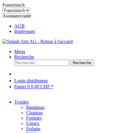
Französisch
Assistance/aide
AGB
Impressum
Menu
Recherche
Recherche
Login distributeur
Panier
0
0,00 CHF *
Textiles
Bandanas
Chapeau
Femmes
Unisex
Enfants