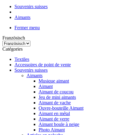
Souvenirs suisses
Aimants
Fermer menu
Französisch
Catégories
Textiles
Accessoires de point de vente
Souvenirs suisses
Aimants
Musique aimant
Aimant
Aimant de coucou
Jeu de mini aimants
Aimant de vache
Ouvre-bouteille Aimant
Aimant en métal
Aimant de verre
Aimant boule à neige
Photo Aimant