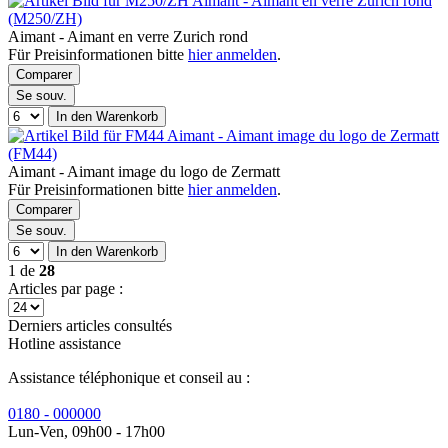
Aimant - Aimant en verre Zurich rond
(M250/ZH)
Aimant - Aimant en verre Zurich rond
Für Preisinformationen bitte
hier anmelden
.
Comparer
Se souv.
In den Warenkorb
Aimant - Aimant image du logo de Zermatt
(FM44)
Aimant - Aimant image du logo de Zermatt
Für Preisinformationen bitte
hier anmelden
.
Comparer
Se souv.
In den Warenkorb
1
de
28
Articles par page :
Derniers articles consultés
Hotline assistance
Assistance téléphonique et conseil au :
0180 - 000000
Lun-Ven, 09h00 - 17h00