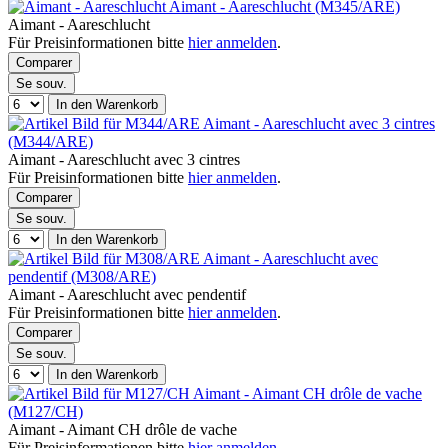
Aimant - Aareschlucht (M345/ARE)
Aimant - Aareschlucht
Für Preisinformationen bitte
hier anmelden
.
Comparer
Se souv.
In den Warenkorb
Aimant - Aareschlucht avec 3 cintres
(M344/ARE)
Aimant - Aareschlucht avec 3 cintres
Für Preisinformationen bitte
hier anmelden
.
Comparer
Se souv.
In den Warenkorb
Aimant - Aareschlucht avec
pendentif (M308/ARE)
Aimant - Aareschlucht avec pendentif
Für Preisinformationen bitte
hier anmelden
.
Comparer
Se souv.
In den Warenkorb
Aimant - Aimant CH drôle de vache
(M127/CH)
Aimant - Aimant CH drôle de vache
Für Preisinformationen bitte
hier anmelden
.