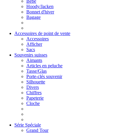
Bébé
Hoody/Jacken
Bonnet d'hiver
Bagage
Accessoires de point de vente
Accessoires
Afficher
Sacs
Souvenirs suisses
Aimants
Articles en peluche
Tasse/Glas
Porte-clés souvenir
Silhouette
Divers
Chiffres
Papeterie
Cloche
Série Spéciale
Grand Tour