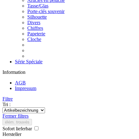
Articles en peluche
Tasse/Glas
Porte-clés souvenir
Silhouette
Divers
Chiffres
Papeterie
Cloche
Série Spéciale
Information
AGB
Impressum
Filtre
Tri :
Fermer filtres
élém. trouvés
Sofort lieferbar
Hersteller