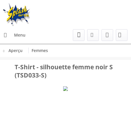
Menu
Aperçu
Femmes
T-Shirt - silhouette femme noir S
(TSD033-S)