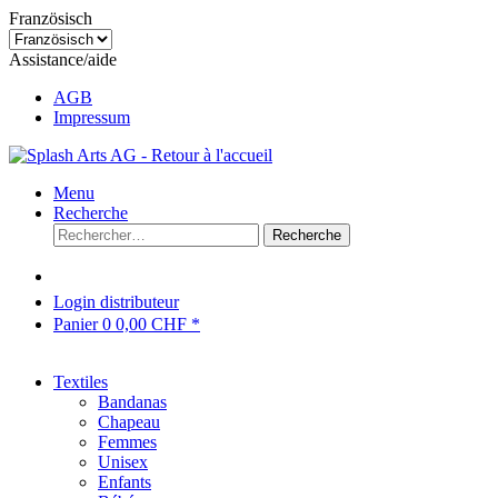
Französisch
Assistance/aide
AGB
Impressum
Menu
Recherche
Recherche
Login distributeur
Panier
0
0,00 CHF *
Textiles
Bandanas
Chapeau
Femmes
Unisex
Enfants