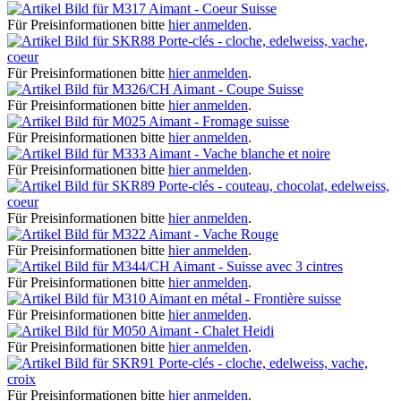
Aimant - Coeur Suisse
Für Preisinformationen bitte
hier anmelden
.
Porte-clés - cloche, edelweiss, vache,
coeur
Für Preisinformationen bitte
hier anmelden
.
Aimant - Coupe Suisse
Für Preisinformationen bitte
hier anmelden
.
Aimant - Fromage suisse
Für Preisinformationen bitte
hier anmelden
.
Aimant - Vache blanche et noire
Für Preisinformationen bitte
hier anmelden
.
Porte-clés - couteau, chocolat, edelweiss,
coeur
Für Preisinformationen bitte
hier anmelden
.
Aimant - Vache Rouge
Für Preisinformationen bitte
hier anmelden
.
Aimant - Suisse avec 3 cintres
Für Preisinformationen bitte
hier anmelden
.
Aimant en métal - Frontière suisse
Für Preisinformationen bitte
hier anmelden
.
Aimant - Chalet Heidi
Für Preisinformationen bitte
hier anmelden
.
Porte-clés - cloche, edelweiss, vache,
croix
Für Preisinformationen bitte
hier anmelden
.