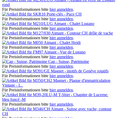
rond
Für Preisinformationen bitte
hier anmelden
.
Porte-clés - Puce CH
Für Preisinformationen bitte
hier anmelden
.
Aimant - Chalet Lugano
Für Preisinformationen bitte
hier anmelden
.
Aimant - Contour CH drôle de vache
Für Preisinformationen bitte
hier anmelden
.
Aimant - Chalet Heidi
Für Preisinformationen bitte
hier anmelden
.
Aimant - Vue de Lugano
Für Preisinformationen bitte
hier anmelden
.
Cap - Suisse, Patrimoine
Für Preisinformationen bitte
hier anmelden
.
Magnet - motifs de Genève rotatifs
Für Preisinformationen bitte
hier anmelden
.
Magnet - Plaque d'immatriculation
Vintage - I...
Für Preisinformationen bitte
hier anmelden
.
T-Shirt - Chapitre de Lucerne.
bleu foncé -M
Für Preisinformationen bitte
hier anmelden
.
Aimant - Suisse avec vache, contour
CH