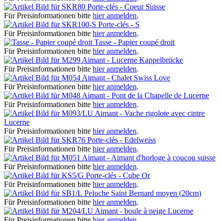
Porte-clés - Coeur Suisse
Für Preisinformationen bitte
hier anmelden
.
Porte-clés - S
Für Preisinformationen bitte
hier anmelden
.
Tasse - Papier coupé droit
Für Preisinformationen bitte
hier anmelden
.
Aimant - Lucerne Kappelbrücke
Für Preisinformationen bitte
hier anmelden
.
Aimant - Chalet Swiss Love
Für Preisinformationen bitte
hier anmelden
.
Aimant - Pont de la Chapelle de Lucerne
Für Preisinformationen bitte
hier anmelden
.
Aimant - Vache rigolote avec cintre
Lucerne
Für Preisinformationen bitte
hier anmelden
.
Porte-clés - Edelweiss
Für Preisinformationen bitte
hier anmelden
.
Aimant - Aimant d'horloge à coucou suisse
Für Preisinformationen bitte
hier anmelden
.
Porte-clés - Cube Or
Für Preisinformationen bitte
hier anmelden
.
Peluche Saint Bernard moyen (20cm)
Für Preisinformationen bitte
hier anmelden
.
Aimant - boule à neige Lucerne
Für Preisinformationen bitte
hier anmelden
.