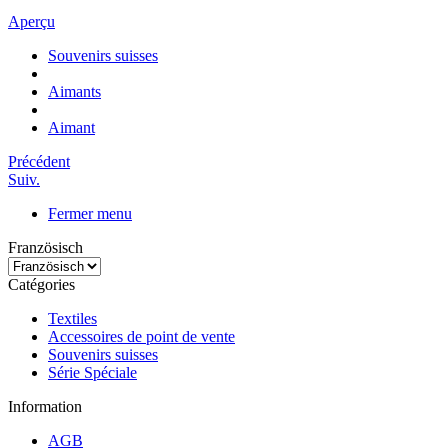
Aperçu
Souvenirs suisses
Aimants
Aimant
Précédent
Suiv.
Fermer menu
Französisch
Catégories
Textiles
Accessoires de point de vente
Souvenirs suisses
Série Spéciale
Information
AGB