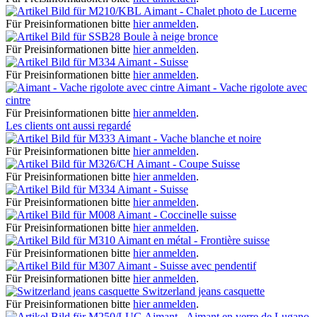
Aimant - Chalet photo de Lucerne
Für Preisinformationen bitte
hier anmelden
.
Boule à neige bronce
Für Preisinformationen bitte
hier anmelden
.
Aimant - Suisse
Für Preisinformationen bitte
hier anmelden
.
Aimant - Vache rigolote avec
cintre
Für Preisinformationen bitte
hier anmelden
.
Les clients ont aussi regardé
Aimant - Vache blanche et noire
Für Preisinformationen bitte
hier anmelden
.
Aimant - Coupe Suisse
Für Preisinformationen bitte
hier anmelden
.
Aimant - Suisse
Für Preisinformationen bitte
hier anmelden
.
Aimant - Coccinelle suisse
Für Preisinformationen bitte
hier anmelden
.
Aimant en métal - Frontière suisse
Für Preisinformationen bitte
hier anmelden
.
Aimant - Suisse avec pendentif
Für Preisinformationen bitte
hier anmelden
.
Switzerland jeans casquette
Für Preisinformationen bitte
hier anmelden
.
Aimant - Aimant en verre de Lugano