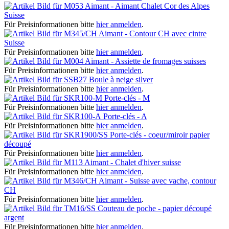
Aimant - Aimant Chalet Cor des Alpes
Suisse
Für Preisinformationen bitte
hier anmelden
.
Aimant - Contour CH avec cintre
Suisse
Für Preisinformationen bitte
hier anmelden
.
Aimant - Assiette de fromages suisses
Für Preisinformationen bitte
hier anmelden
.
Boule à neige silver
Für Preisinformationen bitte
hier anmelden
.
Porte-clés - M
Für Preisinformationen bitte
hier anmelden
.
Porte-clés - A
Für Preisinformationen bitte
hier anmelden
.
Porte-clés - coeur/miroir papier
découpé
Für Preisinformationen bitte
hier anmelden
.
Aimant - Chalet d'hiver suisse
Für Preisinformationen bitte
hier anmelden
.
Aimant - Suisse avec vache, contour
CH
Für Preisinformationen bitte
hier anmelden
.
Couteau de poche - papier découpé
argent
Für Preisinformationen bitte
hier anmelden
.