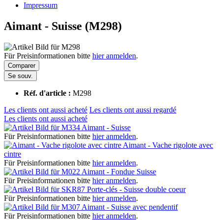
Impressum
Aimant - Suisse (M298)
Für Preisinformationen bitte
hier anmelden
.
Comparer
Se souv.
Réf. d'article :
M298
Les clients ont aussi acheté
Les clients ont aussi regardé
Les clients ont aussi acheté
Aimant - Suisse
Für Preisinformationen bitte
hier anmelden
.
Aimant - Vache rigolote avec
cintre
Für Preisinformationen bitte
hier anmelden
.
Aimant - Fondue Suisse
Für Preisinformationen bitte
hier anmelden
.
Porte-clés - Suisse double coeur
Für Preisinformationen bitte
hier anmelden
.
Aimant - Suisse avec pendentif
Für Preisinformationen bitte
hier anmelden
.