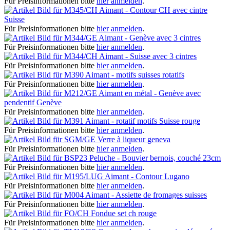
Für Preisinformationen bitte
hier anmelden
.
Aimant - Contour CH avec cintre
Suisse
Für Preisinformationen bitte
hier anmelden
.
Aimant - Genève avec 3 cintres
Für Preisinformationen bitte
hier anmelden
.
Aimant - Suisse avec 3 cintres
Für Preisinformationen bitte
hier anmelden
.
Aimant - motifs suisses rotatifs
Für Preisinformationen bitte
hier anmelden
.
Aimant en métal - Genève avec
pendentif Genève
Für Preisinformationen bitte
hier anmelden
.
Aimant - rotatif motifs Suisse rouge
Für Preisinformationen bitte
hier anmelden
.
Verre à liqueur geneva
Für Preisinformationen bitte
hier anmelden
.
Peluche - Bouvier bernois, couché 23cm
Für Preisinformationen bitte
hier anmelden
.
Aimant - Contour Lugano
Für Preisinformationen bitte
hier anmelden
.
Aimant - Assiette de fromages suisses
Für Preisinformationen bitte
hier anmelden
.
Fondue set ch rouge
Für Preisinformationen bitte
hier anmelden
.