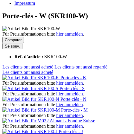
Impressum
Porte-clés - W (SKR100-W)
Für Preisinformationen bitte
hier anmelden
.
Comparer
Se souv.
Réf. d'article :
SKR100-W
Les clients ont aussi acheté
Les clients ont aussi regardé
Les clients ont aussi acheté
Porte-clés - K
Für Preisinformationen bitte
hier anmelden
.
Porte-clés - S
Für Preisinformationen bitte
hier anmelden
.
Porte-clés - N
Für Preisinformationen bitte
hier anmelden
.
Porte-clés - M
Für Preisinformationen bitte
hier anmelden
.
Aimant - Fondue Suisse
Für Preisinformationen bitte
hier anmelden
.
Porte-clés - J