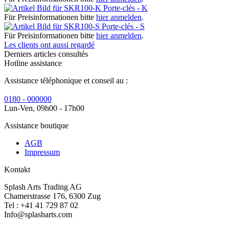
Porte-clés - K
Für Preisinformationen bitte
hier anmelden
.
Porte-clés - S
Für Preisinformationen bitte
hier anmelden
.
Les clients ont aussi regardé
Derniers articles consultés
Hotline assistance
Assistance téléphonique et conseil au :
0180 - 000000
Lun-Ven, 09h00 - 17h00
Assistance boutique
AGB
Impressum
Kontakt
Splash Arts Trading AG
Chamerstrasse 176, 6300 Zug
Tel : +41 41 729 87 02
Info@splasharts.com