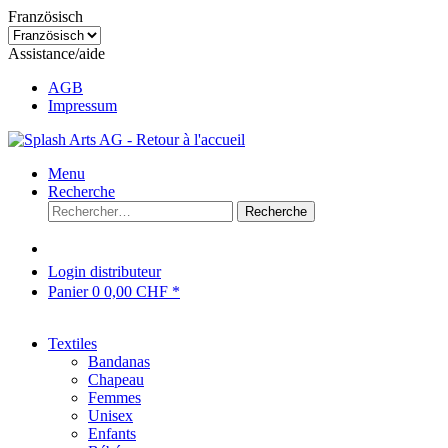
Französisch
Assistance/aide
AGB
Impressum
Menu
Recherche
Recherche
Login distributeur
Panier
0
0,00 CHF *
Textiles
Bandanas
Chapeau
Femmes
Unisex
Enfants