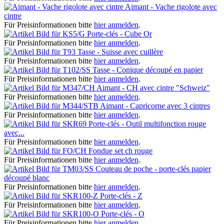
Aimant - Vache rigolote avec
cintre
Für Preisinformationen bitte
hier anmelden
.
Porte-clés - Cube Or
Für Preisinformationen bitte
hier anmelden
.
Tasse - Suisse avec cuillère
Für Preisinformationen bitte
hier anmelden
.
Tasse - Conique découpé en papier
Für Preisinformationen bitte
hier anmelden
.
Aimant - CH avec cintre "Schweiz"
Für Preisinformationen bitte
hier anmelden
.
Aimant - Capricorne avec 3 cintres
Für Preisinformationen bitte
hier anmelden
.
Porte-clés - Outil multifonction rouge
avec...
Für Preisinformationen bitte
hier anmelden
.
Fondue set ch rouge
Für Preisinformationen bitte
hier anmelden
.
Couteau de poche - porte-clés papier
découpé blanc
Für Preisinformationen bitte
hier anmelden
.
Porte-clés - Z
Für Preisinformationen bitte
hier anmelden
.
Porte-clés - O
Für Preisinformationen bitte
hier anmelden
.