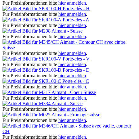
Für Preisinformationen bitte
hier anmelden
.
Porte-clés - H
Für Preisinformationen bitte
hier anmelden
.
Porte-clés - A
Für Preisinformationen bitte
hier anmelden
.
Aimant - Suisse
Für Preisinformationen bitte
hier anmelden
.
Aimant - Contour CH avec cintre
Suisse
Für Preisinformationen bitte
hier anmelden
.
Porte-clés - V
Für Preisinformationen bitte
hier anmelden
.
Porte-clés - D
Für Preisinformationen bitte
hier anmelden
.
Porte-clés - C
Für Preisinformationen bitte
hier anmelden
.
Aimant - Coeur Suisse
Für Preisinformationen bitte
hier anmelden
.
Aimant - Suisse
Für Preisinformationen bitte
hier anmelden
.
Aimant - Fromage suisse
Für Preisinformationen bitte
hier anmelden
.
Aimant - Suisse avec vache, contour
CH
Für Preisinformationen bitte
hier anmelden
.