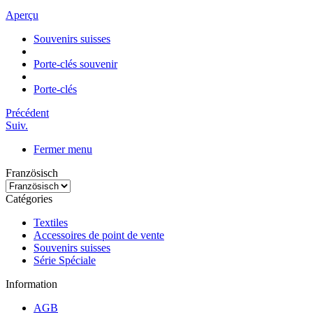
Aperçu
Souvenirs suisses
Porte-clés souvenir
Porte-clés
Précédent
Suiv.
Fermer menu
Französisch
Catégories
Textiles
Accessoires de point de vente
Souvenirs suisses
Série Spéciale
Information
AGB