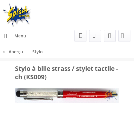
Menu
Aperçu
Stylo
Stylo à bille strass / stylet tactile -
ch (KS009)