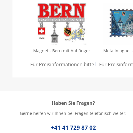
Magnet - Bern mit Anhänger
Metallmagnet 
Für Preisinformationen bitte
hier anmelden
Für Preisinfor
.
Haben Sie Fragen?
Gerne helfen wir Ihnen bei Fragen telefonisch weiter:
+41 41 729 87 02