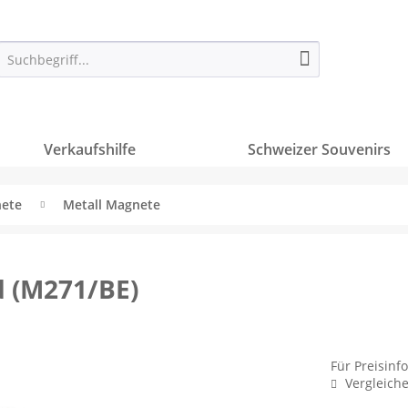
Verkaufshilfe
Schweizer Souvenirs
ete
Metall Magnete
d (M271/BE)
Für Preisinf
Vergleich