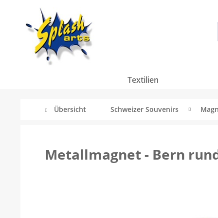
Textilien
Übersicht
Schweizer Souvenirs
Magn
Metallmagnet - Bern run