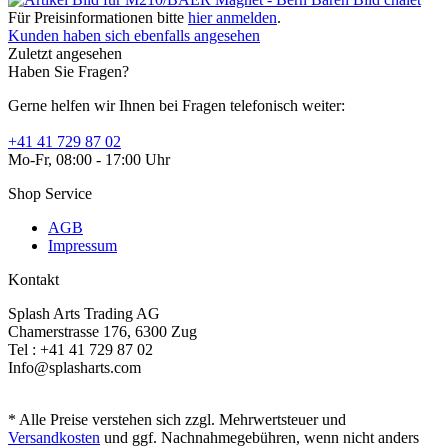
Für Preisinformationen bitte
hier anmelden
.
Kunden haben sich ebenfalls angesehen
Zuletzt angesehen
Haben Sie Fragen?
Gerne helfen wir Ihnen bei Fragen telefonisch weiter:
+41 41 729 87 02
Mo-Fr, 08:00 - 17:00 Uhr
Shop Service
AGB
Impressum
Kontakt
Splash Arts Trading AG
Chamerstrasse 176, 6300 Zug
Tel : +41 41 729 87 02
Info@splasharts.com
* Alle Preise verstehen sich zzgl. Mehrwertsteuer und
Versandkosten
und ggf. Nachnahmegebühren, wenn nicht anders