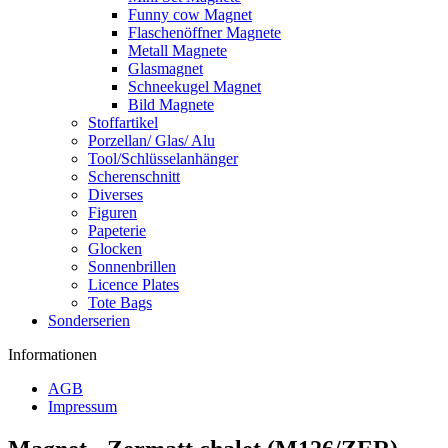
Funny cow Magnet
Flaschenöffner Magnete
Metall Magnete
Glasmagnet
Schneekugel Magnet
Bild Magnete
Stoffartikel
Porzellan/ Glas/ Alu
Tool/Schlüsselanhänger
Scherenschnitt
Diverses
Figuren
Papeterie
Glocken
Sonnenbrillen
Licence Plates
Tote Bags
Sonderserien
Informationen
AGB
Impressum