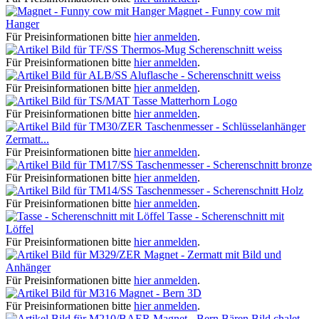
Magnet - Funny cow mit
Hanger
Für Preisinformationen bitte
hier anmelden
.
Thermos-Mug Scherenschnitt weiss
Für Preisinformationen bitte
hier anmelden
.
Aluflasche - Scherenschnitt weiss
Für Preisinformationen bitte
hier anmelden
.
Tasse Matterhorn Logo
Für Preisinformationen bitte
hier anmelden
.
Taschenmesser - Schlüsselanhänger
Zermatt...
Für Preisinformationen bitte
hier anmelden
.
Taschenmesser - Scherenschnitt bronze
Für Preisinformationen bitte
hier anmelden
.
Taschenmesser - Scherenschnitt Holz
Für Preisinformationen bitte
hier anmelden
.
Tasse - Scherenschnitt mit
Löffel
Für Preisinformationen bitte
hier anmelden
.
Magnet - Zermatt mit Bild und
Anhänger
Für Preisinformationen bitte
hier anmelden
.
Magnet - Bern 3D
Für Preisinformationen bitte
hier anmelden
.
Magnet - Bern Bären Bild chalet