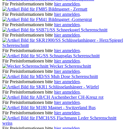
Für Preisinformationen bitte
hier anmelden
.
Bildmagnet - Zermatt
Für Preisinformationen bitte
hier anmelden
.
Bildmagnet -Gornergrat
Für Preisinformationen bitte
hier anmelden
.
Schneekugel Scherenschnitt
Für Preisinformationen bitte
hier anmelden
.
Schlüsselanhänger - Herz/Spiegel
Scherenschnitt
Für Preisinformationen bitte
hier anmelden
.
Schnapsglas Scherenschnitt
Für Preisinformationen bitte
hier anmelden
.
Wecker Scherenschnitt
Für Preisinformationen bitte
hier anmelden
.
Muh Dose Scherenschnitt
Für Preisinformationen bitte
hier anmelden
.
Schlüsselanhänger - Würfel
Für Preisinformationen bitte
hier anmelden
.
Aschenbecher CH-Kreuz rot
Für Preisinformationen bitte
hier anmelden
.
Magnet - Switzerland Bus
Für Preisinformationen bitte
hier anmelden
.
Flachmann Leder Scherenschnitt
weiss
Für Preisinformationen bitte
hier anmelden
.