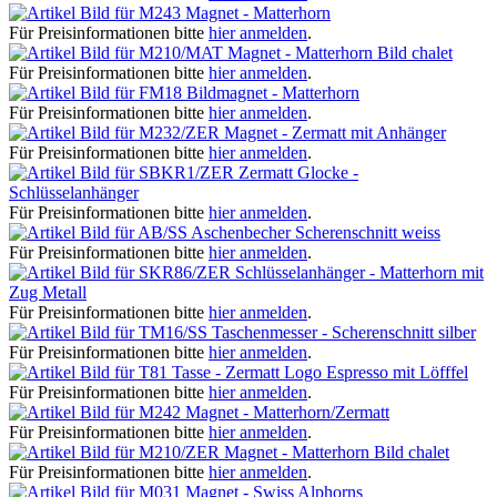
Magnet - Matterhorn
Für Preisinformationen bitte
hier anmelden
.
Magnet - Matterhorn Bild chalet
Für Preisinformationen bitte
hier anmelden
.
Bildmagnet - Matterhorn
Für Preisinformationen bitte
hier anmelden
.
Magnet - Zermatt mit Anhänger
Für Preisinformationen bitte
hier anmelden
.
Zermatt Glocke -
Schlüsselanhänger
Für Preisinformationen bitte
hier anmelden
.
Aschenbecher Scherenschnitt weiss
Für Preisinformationen bitte
hier anmelden
.
Schlüsselanhänger - Matterhorn mit
Zug Metall
Für Preisinformationen bitte
hier anmelden
.
Taschenmesser - Scherenschnitt silber
Für Preisinformationen bitte
hier anmelden
.
Tasse - Zermatt Logo Espresso mit Löfffel
Für Preisinformationen bitte
hier anmelden
.
Magnet - Matterhorn/Zermatt
Für Preisinformationen bitte
hier anmelden
.
Magnet - Matterhorn Bild chalet
Für Preisinformationen bitte
hier anmelden
.
Magnet - Swiss Alphorns