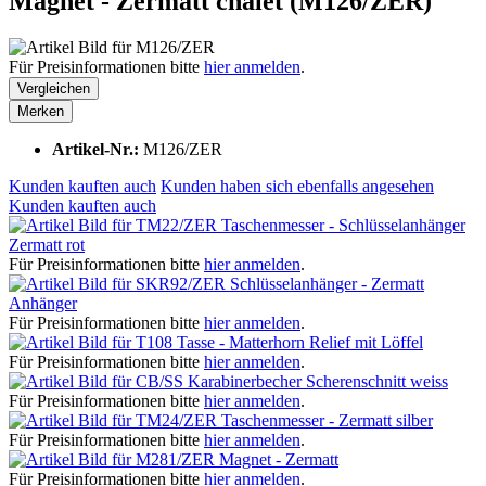
Magnet - Zermatt chalet (M126/ZER)
Für Preisinformationen bitte
hier anmelden
.
Vergleichen
Merken
Artikel-Nr.:
M126/ZER
Kunden kauften auch
Kunden haben sich ebenfalls angesehen
Kunden kauften auch
Taschenmesser - Schlüsselanhänger
Zermatt rot
Für Preisinformationen bitte
hier anmelden
.
Schlüsselanhänger - Zermatt
Anhänger
Für Preisinformationen bitte
hier anmelden
.
Tasse - Matterhorn Relief mit Löffel
Für Preisinformationen bitte
hier anmelden
.
Karabinerbecher Scherenschnitt weiss
Für Preisinformationen bitte
hier anmelden
.
Taschenmesser - Zermatt silber
Für Preisinformationen bitte
hier anmelden
.
Magnet - Zermatt
Für Preisinformationen bitte
hier anmelden
.