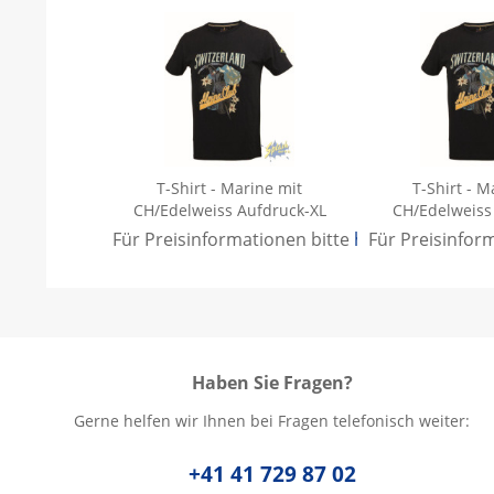
T-Shirt - Marine mit
T-Shirt - M
CH/Edelweiss Aufdruck-XL
CH/Edelweiss
Für Preisinformationen bitte
hier anmelden
Für Preisinfor
.
Haben Sie Fragen?
Gerne helfen wir Ihnen bei Fragen telefonisch weiter:
+41 41 729 87 02