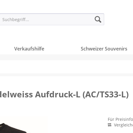
Verkaufshilfe
Schweizer Souvenirs
delweiss Aufdruck-L (AC/TS33-L)
Für Preisinf
Vergleic