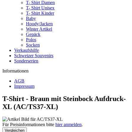
T- Shirt Damen
T- Shirt Unisex
T- Shirt Kinder
Baby
Hoody/Jacken
Winter Artikel
Gepäck
Polos
Socken
Verkaufshilfe
Schweizer Souvenirs
Sonderserien
Informationen
AGB
Impressum
T-Shirt - Braun mit Steinbock Aufdruck-
XL (AC/TS37-XL)
Für Preisinformationen bitte
hier anmelden
.
Vergleichen