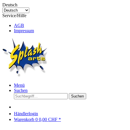
Deutsch
Service/Hilfe
AGB
Impressum
Menü
Suchen
Suchen
Händlerlogin
Warenkorb
0
0,00 CHF *