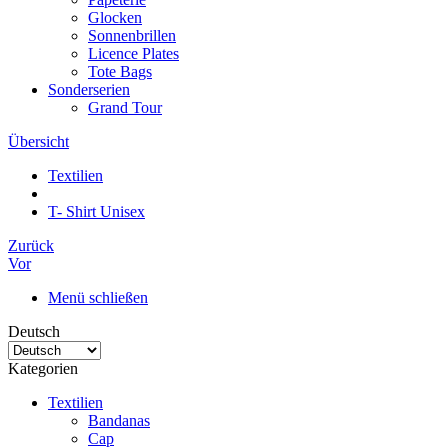
Glocken
Sonnenbrillen
Licence Plates
Tote Bags
Sonderserien
Grand Tour
Übersicht
Textilien
T- Shirt Unisex
Zurück
Vor
Menü schließen
Deutsch
Kategorien
Textilien
Bandanas
Cap