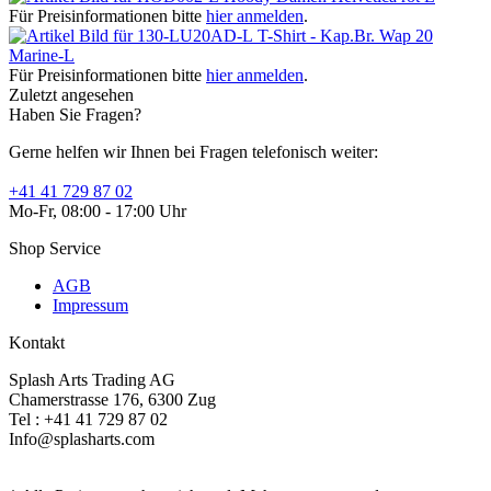
Für Preisinformationen bitte
hier anmelden
.
T-Shirt - Kap.Br. Wap 20
Marine-L
Für Preisinformationen bitte
hier anmelden
.
Zuletzt angesehen
Haben Sie Fragen?
Gerne helfen wir Ihnen bei Fragen telefonisch weiter:
+41 41 729 87 02
Mo-Fr, 08:00 - 17:00 Uhr
Shop Service
AGB
Impressum
Kontakt
Splash Arts Trading AG
Chamerstrasse 176, 6300 Zug
Tel : +41 41 729 87 02
Info@splasharts.com