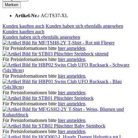
Merken
Artikel-Nr.:
AC/TS37-XL
Kunden kauften auch
Kunden haben sich ebenfalls angesehen
Kunden kauften auch
Kunden haben sich ebenfalls angesehen
T-Shirt - Rot mit Flieger
Für Preisinformationen bitte
hier anmelden
.
Plüschtier Steinbock sitzend
Für Preisinformationen bitte
hier anmelden
.
Swiss Club UFO Rucksack - Schwarz
(54x38cm)
Für Preisinformationen bitte
hier anmelden
.
Swiss Club UFO Rucksack - Blau
(54x38cm)
Für Preisinformationen bitte
hier anmelden
.
Plüschtier Steinbock
Für Preisinformationen bitte
hier anmelden
.
T-Shirt - Weiss, Blumen und
Kuhaufdruck
Für Preisinformationen bitte
hier anmelden
.
Plüschtier Baby Steinbock
Für Preisinformationen bitte
hier anmelden
.
Hoody Damen Helvetica rot L