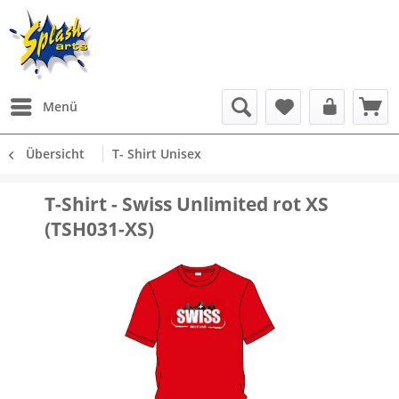
Menü
Übersicht
T- Shirt Unisex
T-Shirt - Swiss Unlimited rot XS
(TSH031-XS)