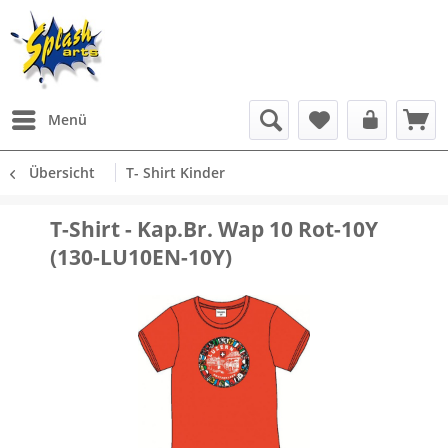
Menü
Übersicht
T- Shirt Kinder
T-Shirt - Kap.Br. Wap 10 Rot-10Y
(130-LU10EN-10Y)