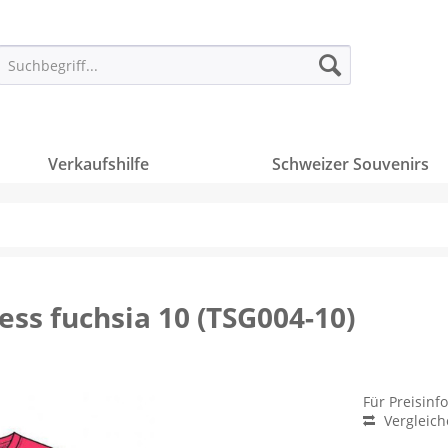
Verkaufshilfe
Schweizer Souvenirs
ncess fuchsia 10 (TSG004-10)
Für Preisinf
Vergleic