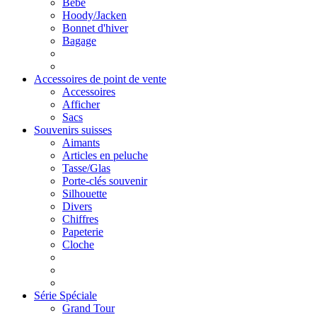
Bébé
Hoody/Jacken
Bonnet d'hiver
Bagage
Accessoires de point de vente
Accessoires
Afficher
Sacs
Souvenirs suisses
Aimants
Articles en peluche
Tasse/Glas
Porte-clés souvenir
Silhouette
Divers
Chiffres
Papeterie
Cloche
Série Spéciale
Grand Tour