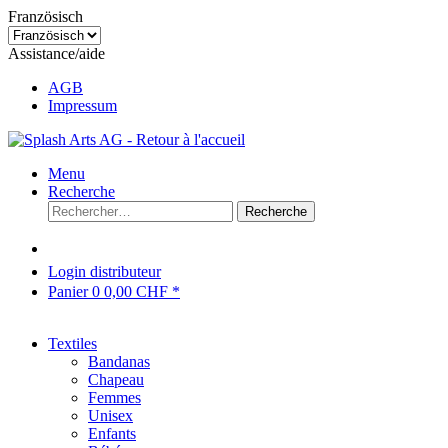
Französisch
Assistance/aide
AGB
Impressum
Menu
Recherche
Recherche
Login distributeur
Panier
0
0,00 CHF *
Textiles
Bandanas
Chapeau
Femmes
Unisex
Enfants