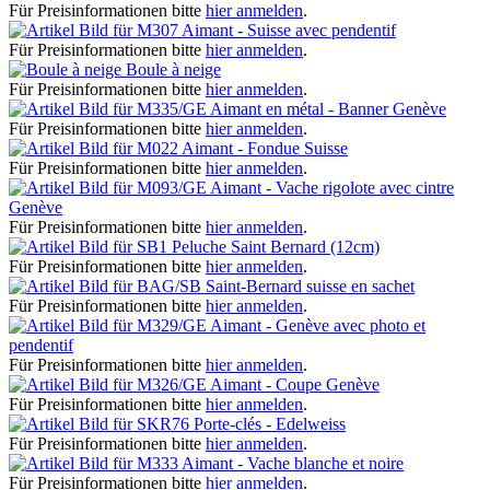
Für Preisinformationen bitte
hier anmelden
.
Aimant - Suisse avec pendentif
Für Preisinformationen bitte
hier anmelden
.
Boule à neige
Für Preisinformationen bitte
hier anmelden
.
Aimant en métal - Banner Genève
Für Preisinformationen bitte
hier anmelden
.
Aimant - Fondue Suisse
Für Preisinformationen bitte
hier anmelden
.
Aimant - Vache rigolote avec cintre
Genève
Für Preisinformationen bitte
hier anmelden
.
Peluche Saint Bernard (12cm)
Für Preisinformationen bitte
hier anmelden
.
Saint-Bernard suisse en sachet
Für Preisinformationen bitte
hier anmelden
.
Aimant - Genève avec photo et
pendentif
Für Preisinformationen bitte
hier anmelden
.
Aimant - Coupe Genève
Für Preisinformationen bitte
hier anmelden
.
Porte-clés - Edelweiss
Für Preisinformationen bitte
hier anmelden
.
Aimant - Vache blanche et noire
Für Preisinformationen bitte
hier anmelden
.