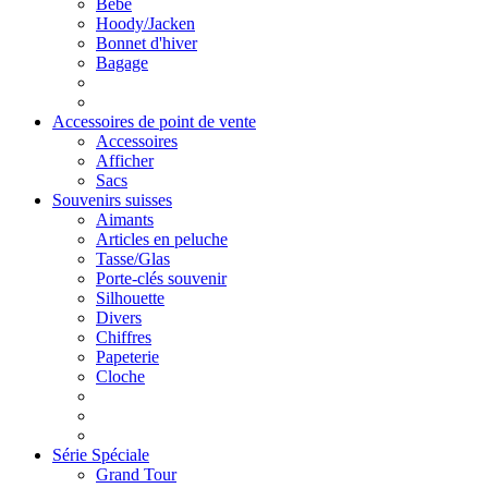
Bébé
Hoody/Jacken
Bonnet d'hiver
Bagage
Accessoires de point de vente
Accessoires
Afficher
Sacs
Souvenirs suisses
Aimants
Articles en peluche
Tasse/Glas
Porte-clés souvenir
Silhouette
Divers
Chiffres
Papeterie
Cloche
Série Spéciale
Grand Tour