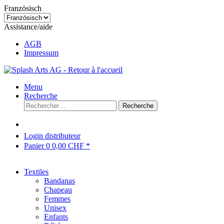
Französisch
Assistance/aide
AGB
Impressum
Menu
Recherche
Recherche
Login distributeur
Panier
0
0,00 CHF *
Textiles
Bandanas
Chapeau
Femmes
Unisex
Enfants