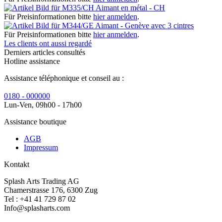
Aimant en métal - CH
Für Preisinformationen bitte
hier anmelden
.
Aimant - Genève avec 3 cintres
Für Preisinformationen bitte
hier anmelden
.
Les clients ont aussi regardé
Derniers articles consultés
Hotline assistance
Assistance téléphonique et conseil au :
0180 - 000000
Lun-Ven, 09h00 - 17h00
Assistance boutique
AGB
Impressum
Kontakt
Splash Arts Trading AG
Chamerstrasse 176, 6300 Zug
Tel : +41 41 729 87 02
Info@splasharts.com