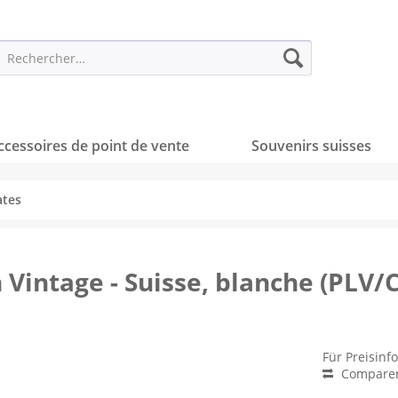
ccessoires de point de vente
Souvenirs suisses
ates
Vintage - Suisse, blanche (PLV/
Für Preisinf
Compare