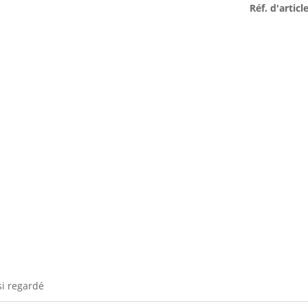
Réf. d'article
si regardé