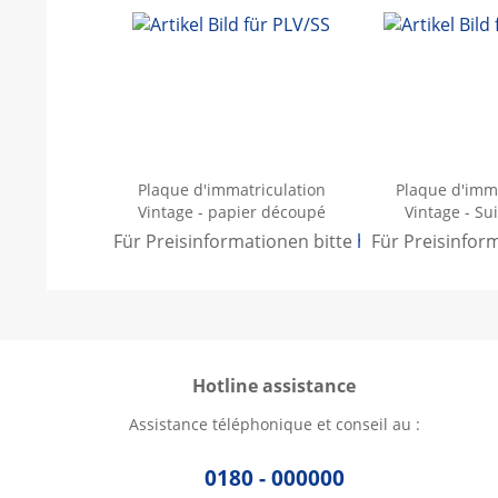
Plaque d'immatriculation
Plaque d'imma
Vintage - papier découpé
Vintage - Su
Für Preisinformationen bitte
hier anmelden
Für Preisinfor
.
Hotline assistance
Assistance téléphonique et conseil au :
0180 - 000000