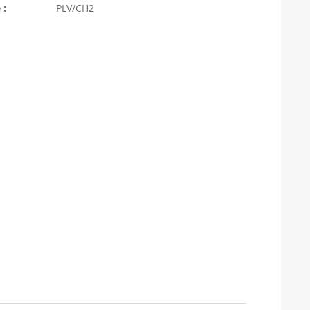
 :
PLV/CH2