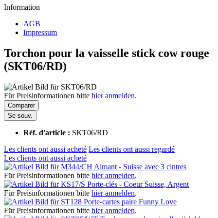
Information
AGB
Impressum
Torchon pour la vaisselle stick cow rouge
(SKT06/RD)
Für Preisinformationen bitte
hier anmelden
.
Comparer
Se souv.
Réf. d'article :
SKT06/RD
Les clients ont aussi acheté
Les clients ont aussi regardé
Les clients ont aussi acheté
Aimant - Suisse avec 3 cintres
Für Preisinformationen bitte
hier anmelden
.
Porte-clés - Coeur Suisse, Argent
Für Preisinformationen bitte
hier anmelden
.
Porte-cartes paire Funny Love
Für Preisinformationen bitte
hier anmelden
.