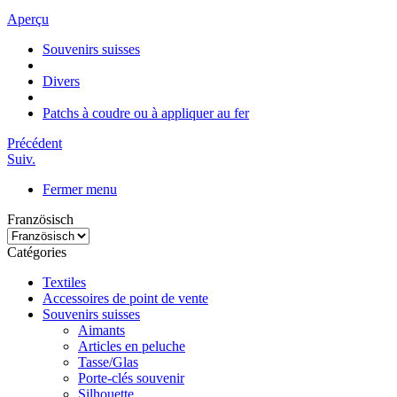
Aperçu
Souvenirs suisses
Divers
Patchs à coudre ou à appliquer au fer
Précédent
Suiv.
Fermer menu
Französisch
Catégories
Textiles
Accessoires de point de vente
Souvenirs suisses
Aimants
Articles en peluche
Tasse/Glas
Porte-clés souvenir
Silhouette