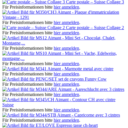
Carte postale – Suisse Collage 3
Für Preisinformationen bitte
hier anmelden
.
Aimant - Plaque d'immatriculation
Vintage - 1291
Für Preisinformationen bitte
hier anmelden
.
Carte postale – Suisse Collage 2
Für Preisinformationen bitte
hier anmelden
.
Aimant - Mini Set - Chocolat, Chalet,
Montagne,...
Für Preisinformationen bitte
hier anmelden
.
Aimant - Mini Set - Vache, Edelweiss,
montagne,...
Für Preisinformationen bitte
hier anmelden
.
Aimant - Marmotte metal avec cintre
Für Preisinformationen bitte
hier anmelden
.
set de crayons Funny Cow
Für Preisinformationen bitte
hier anmelden
.
Aimant - Aareschlucht avec 3 cintres
Für Preisinformationen bitte
hier anmelden
.
Aimant - Contour CH avec cintre
Suisse
Für Preisinformationen bitte
hier anmelden
.
Aimant - Capricorne avec 3 cintres
Für Preisinformationen bitte
hier anmelden
.
Espresso tasse ch-heart