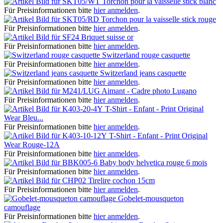
Torchon pour la vaisselle stick blanc
Für Preisinformationen bitte
hier anmelden
.
Torchon pour la vaisselle stick rouge
Für Preisinformationen bitte
hier anmelden
.
Briquet suisse or
Für Preisinformationen bitte
hier anmelden
.
Switzerland rouge casquette
Für Preisinformationen bitte
hier anmelden
.
Switzerland jeans casquette
Für Preisinformationen bitte
hier anmelden
.
Aimant - Cadre photo Lugano
Für Preisinformationen bitte
hier anmelden
.
T-Shirt - Enfant - Print Original
Wear Bleu...
Für Preisinformationen bitte
hier anmelden
.
T-Shirt - Enfant - Print Original
Wear Rouge-12A
Für Preisinformationen bitte
hier anmelden
.
Baby body helvetica rouge 6 mois
Für Preisinformationen bitte
hier anmelden
.
Tirelire cochon 15cm
Für Preisinformationen bitte
hier anmelden
.
Gobelet-mousqueton
camouflage
Für Preisinformationen bitte
hier anmelden
.