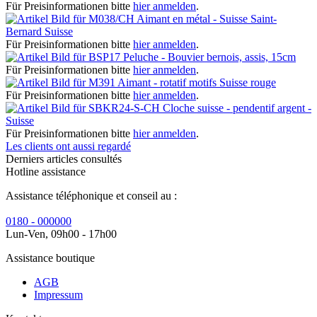
Für Preisinformationen bitte
hier anmelden
.
Aimant en métal - Suisse Saint-
Bernard Suisse
Für Preisinformationen bitte
hier anmelden
.
Peluche - Bouvier bernois, assis, 15cm
Für Preisinformationen bitte
hier anmelden
.
Aimant - rotatif motifs Suisse rouge
Für Preisinformationen bitte
hier anmelden
.
Cloche suisse - pendentif argent -
Suisse
Für Preisinformationen bitte
hier anmelden
.
Les clients ont aussi regardé
Derniers articles consultés
Hotline assistance
Assistance téléphonique et conseil au :
0180 - 000000
Lun-Ven, 09h00 - 17h00
Assistance boutique
AGB
Impressum