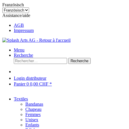
Französisch
Assistance/aide
AGB
Impressum
Menu
Recherche
Recherche
Login distributeur
Panier
0
0,00 CHF *
Textiles
Bandanas
Chapeau
Femmes
Unisex
Enfants