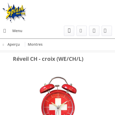
Menu
Aperçu
Montres
Réveil CH - croix (WE/CH/L)