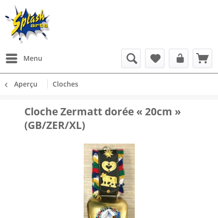
Menu
Aperçu
Cloches
Cloche Zermatt dorée « 20cm »
(GB/ZER/XL)