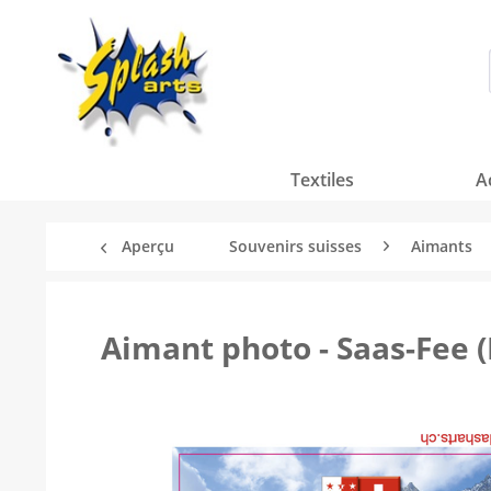
Textiles
A
Aperçu
Souvenirs suisses
Aimants
Aimant photo - Saas-Fee 