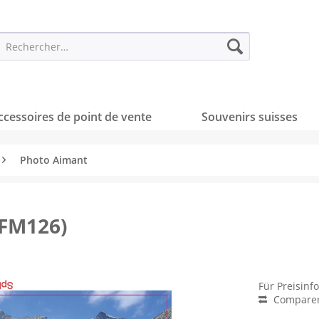
ccessoires de point de vente
Souvenirs suisses
Photo Aimant
(FM126)
Für Preisinf
Compare