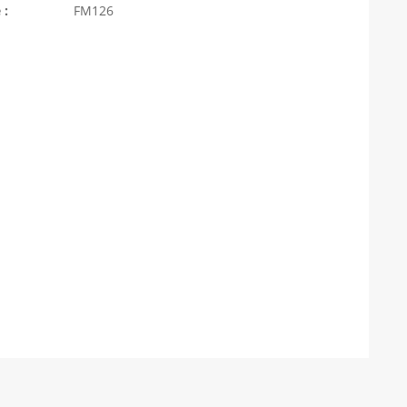
 :
FM126