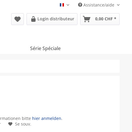
Assistance/aide
Französisch
Login distributeur
0,00 CHF *
Série Spéciale
ormationen bitte
hier anmelden
.
r
Se souv.