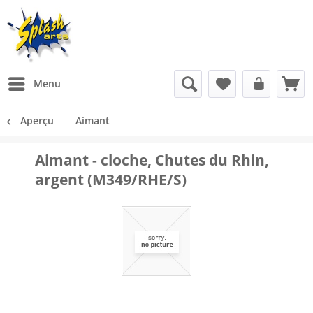
Menu
Aperçu
Aimant
Aimant - cloche, Chutes du Rhin,
argent (M349/RHE/S)