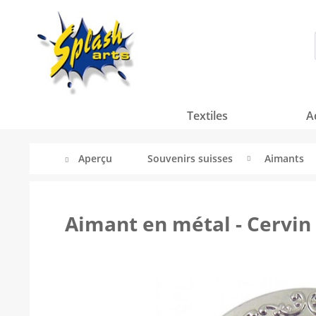
Textiles
A
Aperçu
Souvenirs suisses
Aimants
Aimant en métal - Cervin