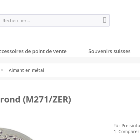
ccessoires de point de vente
Souvenirs suisses
Aimant en métal
 rond (M271/ZER)
Für Preisinf
Comparer