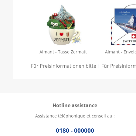
Aimant - Tasse Zermatt
Aimant - Envel
Für Preisinformationen bitte
hier anmelden
Für Preisinfor
.
Hotline assistance
Assistance téléphonique et conseil au :
0180 - 000000