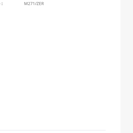
 :
M271/ZER