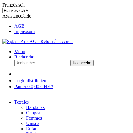
Französisch
Assistance/aide
AGB
Impressum
Menu
Recherche
Recherche
Login distributeur
Panier
0
0,00 CHF *
Textiles
Bandanas
Chapeau
Femmes
Unisex
Enfants