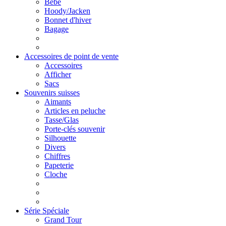
Bébé
Hoody/Jacken
Bonnet d'hiver
Bagage
Accessoires de point de vente
Accessoires
Afficher
Sacs
Souvenirs suisses
Aimants
Articles en peluche
Tasse/Glas
Porte-clés souvenir
Silhouette
Divers
Chiffres
Papeterie
Cloche
Série Spéciale
Grand Tour