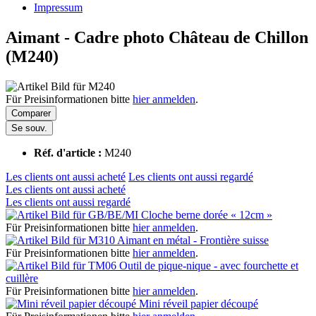
Impressum
Aimant - Cadre photo Château de Chillon
(M240)
Für Preisinformationen bitte
hier anmelden
.
Comparer
Se souv.
Réf. d'article :
M240
Les clients ont aussi acheté
Les clients ont aussi regardé
Les clients ont aussi acheté
Les clients ont aussi regardé
Cloche berne dorée « 12cm »
Für Preisinformationen bitte
hier anmelden
.
Aimant en métal - Frontière suisse
Für Preisinformationen bitte
hier anmelden
.
Outil de pique-nique - avec fourchette et
cuillère
Für Preisinformationen bitte
hier anmelden
.
Mini réveil papier découpé