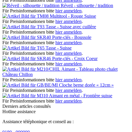
Für Preisinformationen bitte
hier anmelden
.
Réveil - silhouette / tradition
Für Preisinformationen bitte
hier anmelden
.
Multitool - Rouge Suisse
Für Preisinformationen bitte
hier anmelden
.
Tasse - Suisse avec cuillère
Für Preisinformationen bitte
hier anmelden
.
Porte-clés - Boussole
Für Preisinformationen bitte
hier anmelden
.
Tasse - Suisse
Für Preisinformationen bitte
hier anmelden
.
Porte-clés - Croix Coeur
Für Preisinformationen bitte
hier anmelden
.
Aimant - Tableau photo chalet
Château Chillon
Für Preisinformationen bitte
hier anmelden
.
Cloche berne dorée « 12cm »
Für Preisinformationen bitte
hier anmelden
.
Aimant en métal - Frontière suisse
Für Preisinformationen bitte
hier anmelden
.
Derniers articles consultés
Hotline assistance
Assistance téléphonique et conseil au :