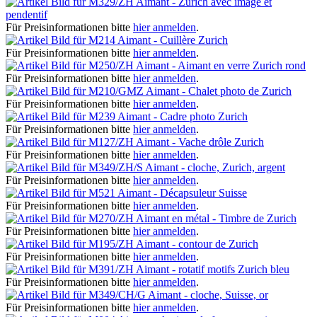
Aimant - Zurich avec image et
pendentif
Für Preisinformationen bitte
hier anmelden
.
Aimant - Cuillère Zurich
Für Preisinformationen bitte
hier anmelden
.
Aimant - Aimant en verre Zurich rond
Für Preisinformationen bitte
hier anmelden
.
Aimant - Chalet photo de Zurich
Für Preisinformationen bitte
hier anmelden
.
Aimant - Cadre photo Zurich
Für Preisinformationen bitte
hier anmelden
.
Aimant - Vache drôle Zurich
Für Preisinformationen bitte
hier anmelden
.
Aimant - cloche, Zurich, argent
Für Preisinformationen bitte
hier anmelden
.
Aimant - Décapsuleur Suisse
Für Preisinformationen bitte
hier anmelden
.
Aimant en métal - Timbre de Zurich
Für Preisinformationen bitte
hier anmelden
.
Aimant - contour de Zurich
Für Preisinformationen bitte
hier anmelden
.
Aimant - rotatif motifs Zurich bleu
Für Preisinformationen bitte
hier anmelden
.
Aimant - cloche, Suisse, or
Für Preisinformationen bitte
hier anmelden
.