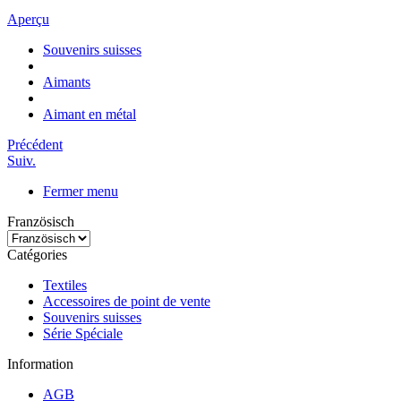
Aperçu
Souvenirs suisses
Aimants
Aimant en métal
Précédent
Suiv.
Fermer menu
Französisch
Catégories
Textiles
Accessoires de point de vente
Souvenirs suisses
Série Spéciale
Information
AGB