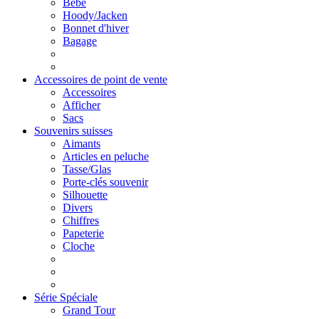
Bébé
Hoody/Jacken
Bonnet d'hiver
Bagage
Accessoires de point de vente
Accessoires
Afficher
Sacs
Souvenirs suisses
Aimants
Articles en peluche
Tasse/Glas
Porte-clés souvenir
Silhouette
Divers
Chiffres
Papeterie
Cloche
Série Spéciale
Grand Tour