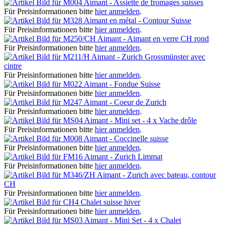
Aimant - Assiette de fromages suisses
Für Preisinformationen bitte
hier anmelden
.
Aimant en métal - Contour Suisse
Für Preisinformationen bitte
hier anmelden
.
Aimant - Aimant en verre CH rond
Für Preisinformationen bitte
hier anmelden
.
Aimant - Zurich Grossmünster avec
cintre
Für Preisinformationen bitte
hier anmelden
.
Aimant - Fondue Suisse
Für Preisinformationen bitte
hier anmelden
.
Aimant - Coeur de Zurich
Für Preisinformationen bitte
hier anmelden
.
Aimant - Mini set - 4 x Vache drôle
Für Preisinformationen bitte
hier anmelden
.
Aimant - Coccinelle suisse
Für Preisinformationen bitte
hier anmelden
.
Aimant - Zurich Limmat
Für Preisinformationen bitte
hier anmelden
.
Aimant - Zurich avec bateau, contour
CH
Für Preisinformationen bitte
hier anmelden
.
Chalet suisse hiver
Für Preisinformationen bitte
hier anmelden
.
Aimant - Mini Set - 4 x Chalet