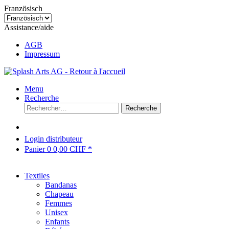
Französisch
Assistance/aide
AGB
Impressum
Menu
Recherche
Recherche
Login distributeur
Panier
0
0,00 CHF *
Textiles
Bandanas
Chapeau
Femmes
Unisex
Enfants