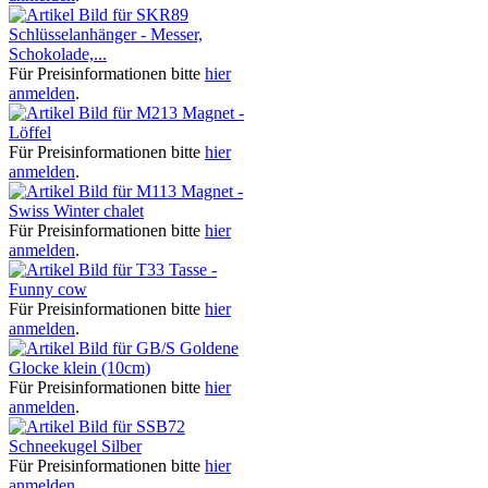
Schlüsselanhänger - Messer,
Schokolade,...
Für Preisinformationen bitte
hier
anmelden
.
Magnet -
Löffel
Für Preisinformationen bitte
hier
anmelden
.
Magnet -
Swiss Winter chalet
Für Preisinformationen bitte
hier
anmelden
.
Tasse -
Funny cow
Für Preisinformationen bitte
hier
anmelden
.
Goldene
Glocke klein (10cm)
Für Preisinformationen bitte
hier
anmelden
.
Schneekugel Silber
Für Preisinformationen bitte
hier
anmelden
.