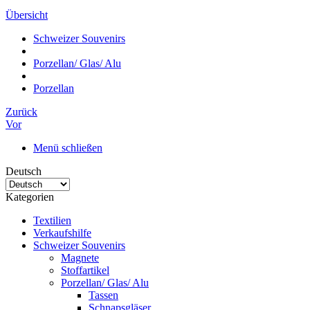
Übersicht
Schweizer Souvenirs
Porzellan/ Glas/ Alu
Porzellan
Zurück
Vor
Menü schließen
Deutsch
Kategorien
Textilien
Verkaufshilfe
Schweizer Souvenirs
Magnete
Stoffartikel
Porzellan/ Glas/ Alu
Tassen
Schnapsgläser