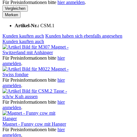
Für Preisinformationen bitte
hier anmelden
.
Vergleichen
Merken
Artikel-Nr.:
CSM.1
Kunden kauften auch
Kunden haben sich ebenfalls angesehen
Kunden kauften auch
Magnet -
Switzerland mit Anhänger
Für Preisinformationen bitte
hier
anmelden
.
Magnet -
Swiss fondue
Für Preisinformationen bitte
hier
anmelden
.
Tasse -
sch/w Kuh aussen
Für Preisinformationen bitte
hier
anmelden
.
Magnet - Funny cow mit Hanger
Für Preisinformationen bitte
hier
anmelden
.