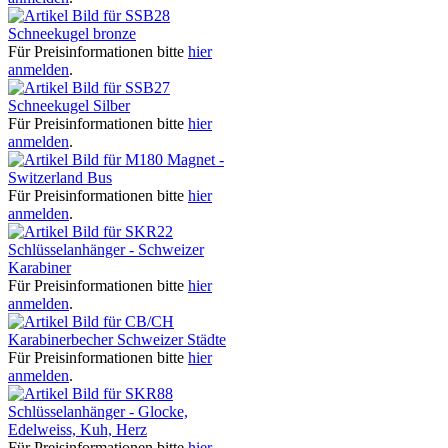
Schneekugel bronze
Für Preisinformationen bitte
hier
anmelden
.
Schneekugel Silber
Für Preisinformationen bitte
hier
anmelden
.
Magnet -
Switzerland Bus
Für Preisinformationen bitte
hier
anmelden
.
Schlüsselanhänger - Schweizer
Karabiner
Für Preisinformationen bitte
hier
anmelden
.
Karabinerbecher Schweizer Städte
Für Preisinformationen bitte
hier
anmelden
.
Schlüsselanhänger - Glocke,
Edelweiss, Kuh, Herz
Für Preisinformationen bitte
hier