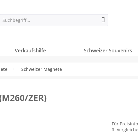
Verkaufshilfe
Schweizer Souvenirs
ete
Schweizer Magnete
 (M260/ZER)
Für Preisinf
Vergleich