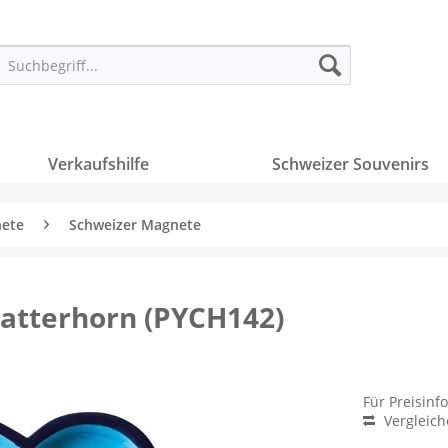
Verkaufshilfe
Schweizer Souvenirs
ete
Schweizer Magnete
atterhorn (PYCH142)
Für Preisinf
Vergleic