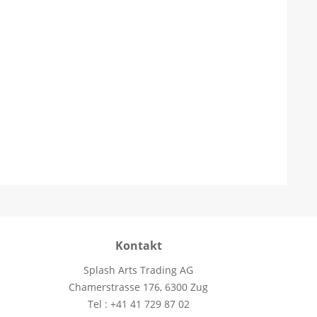
Kontakt
Splash Arts Trading AG
Chamerstrasse 176, 6300 Zug
Tel : +41 41 729 87 02