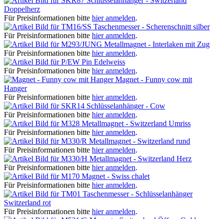
Schlüsselanhänger - Switzerland
Doppelherz
Für Preisinformationen bitte
hier anmelden
.
Taschenmesser - Scherenschnitt silber
Für Preisinformationen bitte
hier anmelden
.
Metallmagnet - Interlaken mit Zug
Für Preisinformationen bitte
hier anmelden
.
Pin Edelweiss
Für Preisinformationen bitte
hier anmelden
.
Magnet - Funny cow mit
Hanger
Für Preisinformationen bitte
hier anmelden
.
Schlüsselanhänger - Cow
Für Preisinformationen bitte
hier anmelden
.
Metallmagnet - Switzerland Umriss
Für Preisinformationen bitte
hier anmelden
.
Metallmagnet - Switzerland rund
Für Preisinformationen bitte
hier anmelden
.
Metallmagnet - Switzerland Herz
Für Preisinformationen bitte
hier anmelden
.
Magnet - Swiss chalet
Für Preisinformationen bitte
hier anmelden
.
Taschenmesser - Schlüsselanhänger
Switzerland rot
Für Preisinformationen bitte
hier anmelden
.