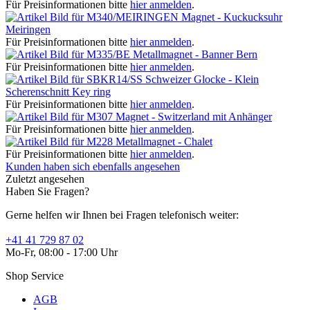
Für Preisinformationen bitte
hier anmelden
.
Magnet - Kuckucksuhr
Meiringen
Für Preisinformationen bitte
hier anmelden
.
Metallmagnet - Banner Bern
Für Preisinformationen bitte
hier anmelden
.
Schweizer Glocke - Klein
Scherenschnitt Key ring
Für Preisinformationen bitte
hier anmelden
.
Magnet - Switzerland mit Anhänger
Für Preisinformationen bitte
hier anmelden
.
Metallmagnet - Chalet
Für Preisinformationen bitte
hier anmelden
.
Kunden haben sich ebenfalls angesehen
Zuletzt angesehen
Haben Sie Fragen?
Gerne helfen wir Ihnen bei Fragen telefonisch weiter:
+41 41 729 87 02
Mo-Fr, 08:00 - 17:00 Uhr
Shop Service
AGB