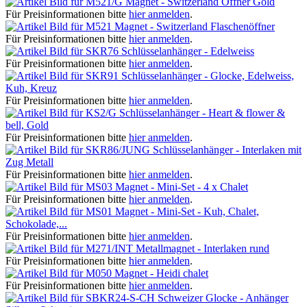
Magnet - Switzerland Öffner Gold
Für Preisinformationen bitte
hier anmelden
.
Magnet - Switzerland Flaschenöffner
Für Preisinformationen bitte
hier anmelden
.
Schlüsselanhänger - Edelweiss
Für Preisinformationen bitte
hier anmelden
.
Schlüsselanhänger - Glocke, Edelweiss,
Kuh, Kreuz
Für Preisinformationen bitte
hier anmelden
.
Schlüsselanhänger - Heart & flower &
bell, Gold
Für Preisinformationen bitte
hier anmelden
.
Schlüsselanhänger - Interlaken mit
Zug Metall
Für Preisinformationen bitte
hier anmelden
.
Magnet - Mini-Set - 4 x Chalet
Für Preisinformationen bitte
hier anmelden
.
Magnet - Mini-Set - Kuh, Chalet,
Schokolade,...
Für Preisinformationen bitte
hier anmelden
.
Metallmagnet - Interlaken rund
Für Preisinformationen bitte
hier anmelden
.
Magnet - Heidi chalet
Für Preisinformationen bitte
hier anmelden
.
Schweizer Glocke - Anhänger