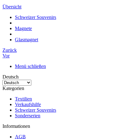
Übersicht
Schweizer Souvenirs
Magnete
Glasmagnet
Zurück
Vor
Menü schließen
Deutsch
Kategorien
Textilien
Verkaufshilfe
Schweizer Souvenirs
Sonderserien
Informationen
AGB