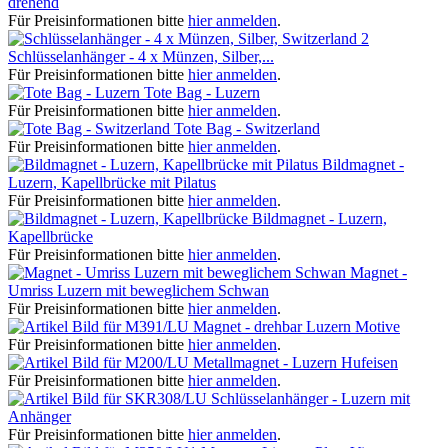
drehend
Für Preisinformationen bitte
hier anmelden
.
Schlüsselanhänger - 4 x Münzen, Silber,...
Für Preisinformationen bitte
hier anmelden
.
Tote Bag - Luzern
Für Preisinformationen bitte
hier anmelden
.
Tote Bag - Switzerland
Für Preisinformationen bitte
hier anmelden
.
Bildmagnet -
Luzern, Kapellbrücke mit Pilatus
Für Preisinformationen bitte
hier anmelden
.
Bildmagnet - Luzern,
Kapellbrücke
Für Preisinformationen bitte
hier anmelden
.
Magnet -
Umriss Luzern mit beweglichem Schwan
Für Preisinformationen bitte
hier anmelden
.
Magnet - drehbar Luzern Motive
Für Preisinformationen bitte
hier anmelden
.
Metallmagnet - Luzern Hufeisen
Für Preisinformationen bitte
hier anmelden
.
Schlüsselanhänger - Luzern mit
Anhänger
Für Preisinformationen bitte
hier anmelden
.