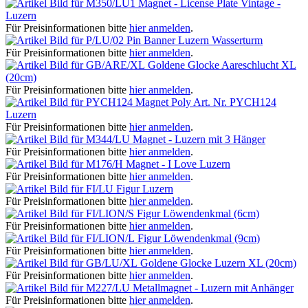
Magnet - License Plate Vintage -
Luzern
Für Preisinformationen bitte
hier anmelden
.
Pin Banner Luzern Wasserturm
Für Preisinformationen bitte
hier anmelden
.
Goldene Glocke Aareschlucht XL
(20cm)
Für Preisinformationen bitte
hier anmelden
.
Magnet Poly Art. Nr. PYCH124
Luzern
Für Preisinformationen bitte
hier anmelden
.
Magnet - Luzern mit 3 Hänger
Für Preisinformationen bitte
hier anmelden
.
Magnet - I Love Luzern
Für Preisinformationen bitte
hier anmelden
.
Figur Luzern
Für Preisinformationen bitte
hier anmelden
.
Figur Löwendenkmal (6cm)
Für Preisinformationen bitte
hier anmelden
.
Figur Löwendenkmal (9cm)
Für Preisinformationen bitte
hier anmelden
.
Goldene Glocke Luzern XL (20cm)
Für Preisinformationen bitte
hier anmelden
.
Metallmagnet - Luzern mit Anhänger
Für Preisinformationen bitte
hier anmelden
.