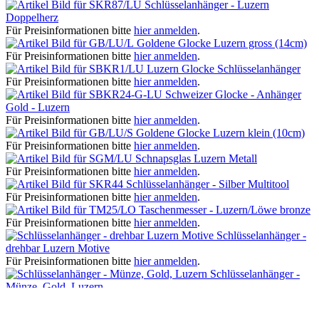
Schlüsselanhänger - Luzern
Doppelherz
Für Preisinformationen bitte
hier anmelden
.
Goldene Glocke Luzern gross (14cm)
Für Preisinformationen bitte
hier anmelden
.
Luzern Glocke Schlüsselanhänger
Für Preisinformationen bitte
hier anmelden
.
Schweizer Glocke - Anhänger
Gold - Luzern
Für Preisinformationen bitte
hier anmelden
.
Goldene Glocke Luzern klein (10cm)
Für Preisinformationen bitte
hier anmelden
.
Schnapsglas Luzern Metall
Für Preisinformationen bitte
hier anmelden
.
Schlüsselanhänger - Silber Multitool
Für Preisinformationen bitte
hier anmelden
.
Taschenmesser - Luzern/Löwe bronze
Für Preisinformationen bitte
hier anmelden
.
Schlüsselanhänger -
drehbar Luzern Motive
Für Preisinformationen bitte
hier anmelden
.
Schlüsselanhänger -
Münze, Gold, Luzern
Für Preisinformationen bitte
hier anmelden
.
Kunden haben sich ebenfalls angesehen