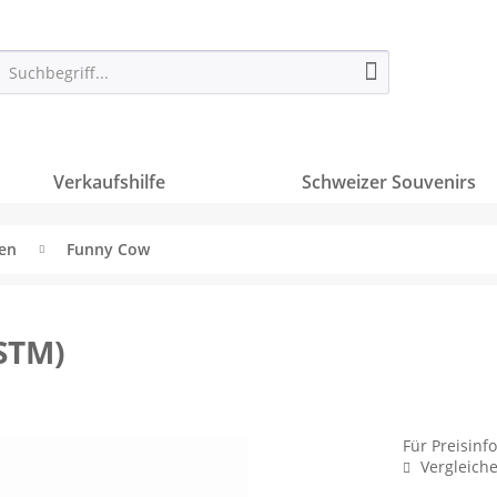
Verkaufshilfe
Schweizer Souvenirs
ren
Funny Cow
/STM)
Für Preisinf
Vergleich