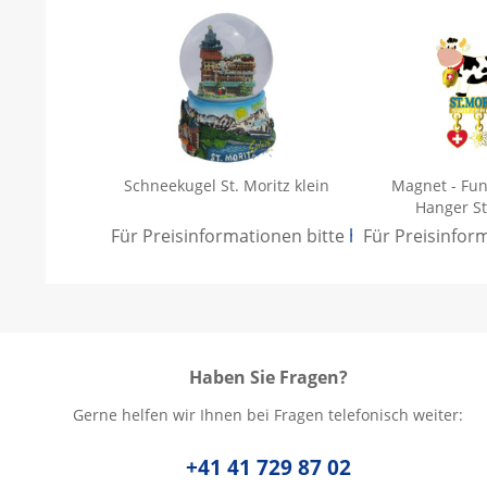
Schneekugel St. Moritz klein
Magnet - Fun
Hanger St
Für Preisinformationen bitte
hier anmelden
Für Preisinfor
.
Haben Sie Fragen?
Gerne helfen wir Ihnen bei Fragen telefonisch weiter:
+41 41 729 87 02